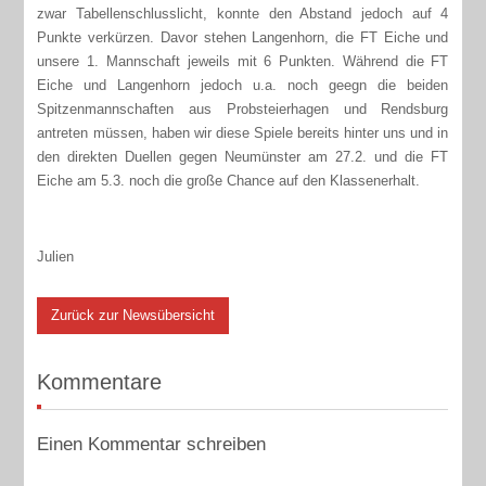
zwar Tabellenschlusslicht, konnte den Abstand jedoch auf 4
Punkte verkürzen. Davor stehen Langenhorn, die FT Eiche und
unsere 1. Mannschaft jeweils mit 6 Punkten. Während die FT
Eiche und Langenhorn jedoch u.a. noch geegn die beiden
Spitzenmannschaften aus Probsteierhagen und Rendsburg
antreten müssen, haben wir diese Spiele bereits hinter uns und in
den direkten Duellen gegen Neumünster am 27.2. und die FT
Eiche am 5.3. noch die große Chance auf den Klassenerhalt.
Julien
Zurück zur Newsübersicht
Kommentare
Einen Kommentar schreiben