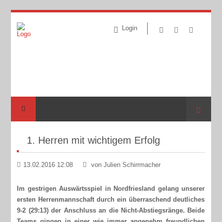
Login
Suche
1. Herren mit wichtigem Erfolg
13.02.2016 12:08
von Julien Schirrmacher
Im gestrigen Auswärtsspiel in Nordfriesland gelang unserer
ersten Herrenmannschaft durch ein überraschend deutliches
9-2 (29:13) der Anschluss an die Nicht-Abstiegsränge. Beide
Teams gingen in einer wie immer angenehm freundlichen