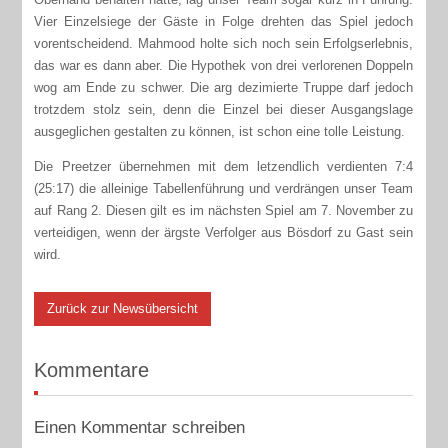
Vier Einzelsiege der Gäste in Folge drehten das Spiel jedoch
vorentscheidend. Mahmood holte sich noch sein Erfolgserlebnis,
das war es dann aber. Die Hypothek von drei verlorenen Doppeln
wog am Ende zu schwer. Die arg dezimierte Truppe darf jedoch
trotzdem stolz sein, denn die Einzel bei dieser Ausgangslage
ausgeglichen gestalten zu können, ist schon eine tolle Leistung.
Die Preetzer übernehmen mit dem letzendlich verdienten 7:4
(25:17) die alleinige Tabellenführung und verdrängen unser Team
auf Rang 2. Diesen gilt es im nächsten Spiel am 7. November zu
verteidigen, wenn der ärgste Verfolger aus Bösdorf zu Gast sein
wird.
Zurück zur Newsübersicht
Kommentare
Einen Kommentar schreiben