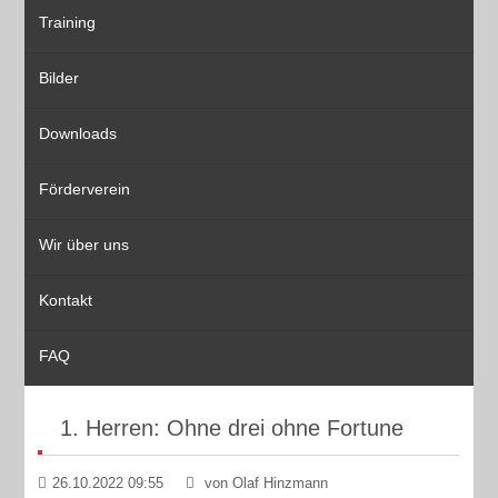
Training
Bilder
Downloads
Förderverein
Wir über uns
Kontakt
FAQ
1. Herren: Ohne drei ohne Fortune
26.10.2022 09:55
von Olaf Hinzmann