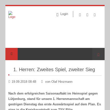
Login
Suche
1. Herren: Zweites Spiel, zweiter Sieg
19.09.2018 08:48
von Olaf Hinzmann
Nach dem erfolgreichen Saisonauftakt im Heimspiel gegen
Lütjenburg, stand für unsere 1. Herrenmannschaft am
gestrigen Dienstag das erste Auswärtsspiel auf dem Plan. Es
ging in die Kreishauptstadt zum TSV Plön.