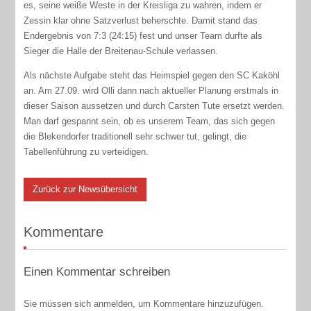
es, seine weiße Weste in der Kreisliga zu wahren, indem er
Zessin klar ohne Satzverlust beherschte. Damit stand das
Endergebnis von 7:3 (24:15) fest und unser Team durfte als
Sieger die Halle der Breitenau-Schule verlassen.
Als nächste Aufgabe steht das Heimspiel gegen den SC Kaköhl
an. Am 27.09. wird Olli dann nach aktueller Planung erstmals in
dieser Saison aussetzen und durch Carsten Tute ersetzt werden.
Man darf gespannt sein, ob es unserem Team, das sich gegen
die Blekendorfer traditionell sehr schwer tut, gelingt, die
Tabellenführung zu verteidigen.
Zurück zur Newsübersicht
Kommentare
Einen Kommentar schreiben
Sie müssen sich anmelden, um Kommentare hinzuzufügen.