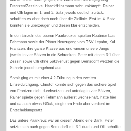
Frantzen/Zessin vs. Haack/Hinzmann sehr umkämpft. Rainer
und Olli lagen im 1. und 3. Satz jeweils deutlich zurück,
schafften es aber doch noch über die Ziellinie. Erst im 4. Satz
konnten sie überzeugen und diesen klar entscheiden.
In den Einzeln des oberen Paarkreuzes spielten Routinier Lars
Fehrmann sowie der Plöner Neuzugang vom TSV Lepahn, Kai
Frantzen, ihre ganze Klasse aus und wiesen unsere Jungs
jeweils in vier Sätzen in die Schranken. Peter mit einem 3:1 über
Zessin sowie Olli ohne Satzverlust gegen Bernsdorff wetzten die
Scharte jedoch umgehend aus.
Somit ging es mit einer 4:2-Führung in den zweiten
Einzeldurchgang. Christof konnte sich gegen das sichere Spiel
von Frantzen nicht durchsetzen und unterlag in vier Sätzen,
Rainer spielte gegen Fehrmann äußerst wechselhaft, hatte hier
und da auch etwas Glück, siegte am Ende aber verdient im
Entscheidungssatz.
Das untere Paarkreuz war an diesem Abend eine Bank. Peter
setzte sich auch gegen Bernsdorff mit 3:1 durch und Olli schaffte