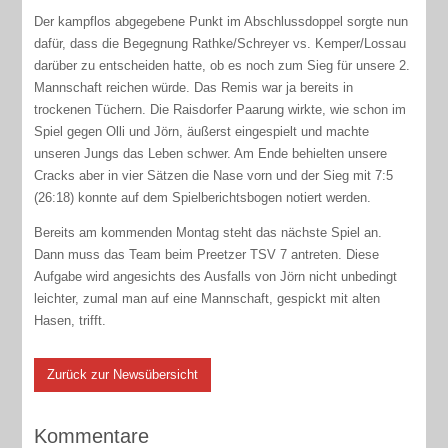
Der kampflos abgegebene Punkt im Abschlussdoppel sorgte nun
dafür, dass die Begegnung Rathke/Schreyer vs. Kemper/Lossau
darüber zu entscheiden hatte, ob es noch zum Sieg für unsere 2.
Mannschaft reichen würde. Das Remis war ja bereits in
trockenen Tüchern. Die Raisdorfer Paarung wirkte, wie schon im
Spiel gegen Olli und Jörn, äußerst eingespielt und machte
unseren Jungs das Leben schwer. Am Ende behielten unsere
Cracks aber in vier Sätzen die Nase vorn und der Sieg mit 7:5
(26:18) konnte auf dem Spielberichtsbogen notiert werden.
Bereits am kommenden Montag steht das nächste Spiel an.
Dann muss das Team beim Preetzer TSV 7 antreten. Diese
Aufgabe wird angesichts des Ausfalls von Jörn nicht unbedingt
leichter, zumal man auf eine Mannschaft, gespickt mit alten
Hasen, trifft.
Zurück zur Newsübersicht
Kommentare