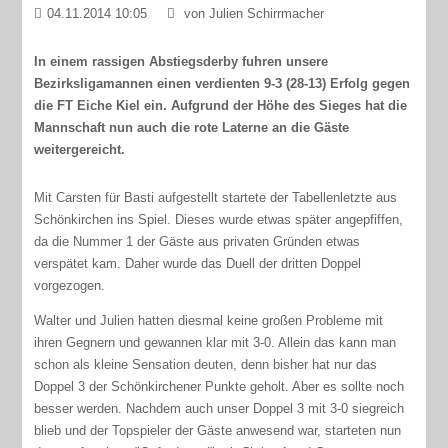
04.11.2014 10:05
von Julien Schirrmacher
In einem rassigen Abstiegsderby fuhren unsere
Bezirksligamannen einen verdienten 9-3 (28-13) Erfolg gegen
die FT Eiche Kiel ein. Aufgrund der Höhe des Sieges hat die
Mannschaft nun auch die rote Laterne an die Gäste
weitergereicht.
Mit Carsten für Basti aufgestellt startete der Tabellenletzte aus
Schönkirchen ins Spiel. Dieses wurde etwas später angepfiffen,
da die Nummer 1 der Gäste aus privaten Gründen etwas
verspätet kam. Daher wurde das Duell der dritten Doppel
vorgezogen.
Walter und Julien hatten diesmal keine großen Probleme mit
ihren Gegnern und gewannen klar mit 3-0. Allein das kann man
schon als kleine Sensation deuten, denn bisher hat nur das
Doppel 3 der Schönkirchener Punkte geholt. Aber es sollte noch
besser werden. Nachdem auch unser Doppel 3 mit 3-0 siegreich
blieb und der Topspieler der Gäste anwesend war, starteten nun