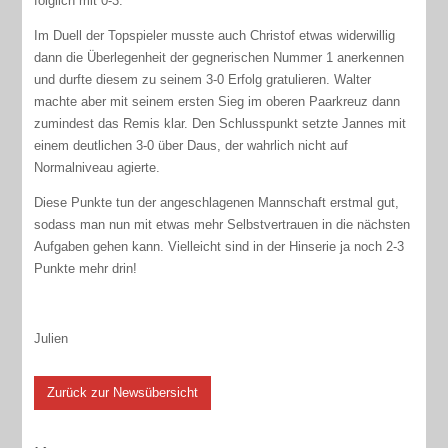
folglich mit 0-3.
Im Duell der Topspieler musste auch Christof etwas widerwillig
dann die Überlegenheit der gegnerischen Nummer 1 anerkennen
und durfte diesem zu seinem 3-0 Erfolg gratulieren. Walter
machte aber mit seinem ersten Sieg im oberen Paarkreuz dann
zumindest das Remis klar. Den Schlusspunkt setzte Jannes mit
einem deutlichen 3-0 über Daus, der wahrlich nicht auf
Normalniveau agierte.
Diese Punkte tun der angeschlagenen Mannschaft erstmal gut,
sodass man nun mit etwas mehr Selbstvertrauen in die nächsten
Aufgaben gehen kann. Vielleicht sind in der Hinserie ja noch 2-3
Punkte mehr drin!
Julien
Zurück zur Newsübersicht