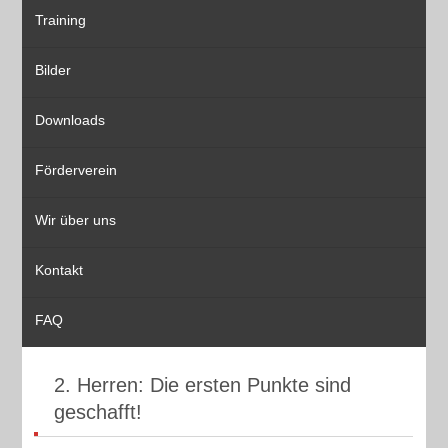
Training
Bilder
Downloads
Förderverein
Wir über uns
Kontakt
FAQ
2. Herren: Die ersten Punkte sind
geschafft!