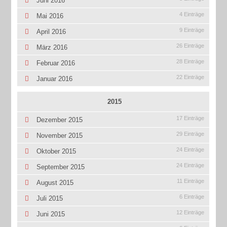
Juni 2016
4 Einträge
Mai 2016
9 Einträge
April 2016
26 Einträge
März 2016
28 Einträge
Februar 2016
22 Einträge
Januar 2016
2015
17 Einträge
Dezember 2015
29 Einträge
November 2015
24 Einträge
Oktober 2015
24 Einträge
September 2015
11 Einträge
August 2015
6 Einträge
Juli 2015
12 Einträge
Juni 2015