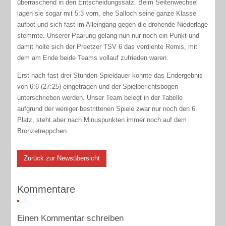
überraschend in den Entscheidungssatz. Beim Seitenwechsel
lagen sie sogar mit 5:3 vorn, ehe Salloch seine ganze Klasse
aufbot und sich fast im Alleingang gegen die drohende Niederlage
stemmte. Unserer Paarung gelang nun nur noch ein Punkt und
damit holte sich der Preetzer TSV 6 das verdiente Remis, mit
dem am Ende beide Teams vollauf zufrieden waren.
Erst nach fast drei Stunden Spieldauer konnte das Endergebnis
von 6:6 (27:25) eingetragen und der Spielberichtsbogen
unterschrieben werden. Unser Team belegt in der Tabelle
aufgrund der weniger bestrittenen Spiele zwar nur noch den 6.
Platz, steht aber nach Minuspunkten immer noch auf dem
Bronzetreppchen.
Zurück zur Newsübersicht
Kommentare
Einen Kommentar schreiben