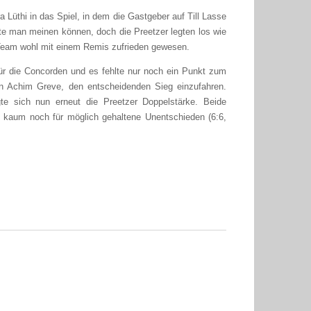
 Lüthi in das Spiel, in dem die Gastgeber auf Till Lasse
ätte man meinen können, doch die Preetzer legten los wie
Team wohl mit einem Remis zufrieden gewesen.
für die Concorden und es fehlte nur noch ein Punkt zum
n Achim Greve, den entscheidenden Sieg einzufahren.
te sich nun erneut die Preetzer Doppelstärke. Beide
s kaum noch für möglich gehaltene Unentschieden (6:6,