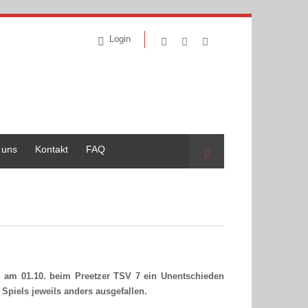
Login
 uns
Kontakt
FAQ
Suche
t am 01.10. beim Preetzer TSV 7 ein Unentschieden
Spiels jeweils anders ausgefallen.