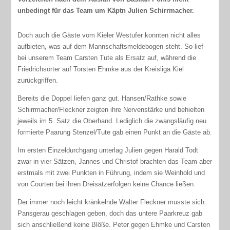
unbedingt für das Team um Käptn Julien Schirrmacher.
Doch auch die Gäste vom Kieler Westufer konnten nicht alles
aufbieten, was auf dem Mannschaftsmeldebogen steht. So lief
bei unserem Team Carsten Tute als Ersatz auf, während die
Friedrichsorter auf Torsten Ehmke aus der Kreisliga Kiel
zurückgriffen.
Bereits die Doppel liefen ganz gut. Hansen/Rathke sowie
Schirrmacher/Fleckner zeigten ihre Nervenstärke und behielten
jeweils im 5. Satz die Oberhand. Lediglich die zwangsläufig neu
formierte Paarung Stenzel/Tute gab einen Punkt an die Gäste ab.
Im ersten Einzeldurchgang unterlag Julien gegen Harald Todt
zwar in vier Sätzen, Jannes und Christof brachten das Team aber
erstmals mit zwei Punkten in Führung, indem sie Weinhold und
von Courten bei ihren Dreisatzerfolgen keine Chance ließen.
Der immer noch leicht kränkelnde Walter Fleckner musste sich
Pansgerau geschlagen geben, doch das untere Paarkreuz gab
sich anschließend keine Blöße. Peter gegen Ehmke und Carsten