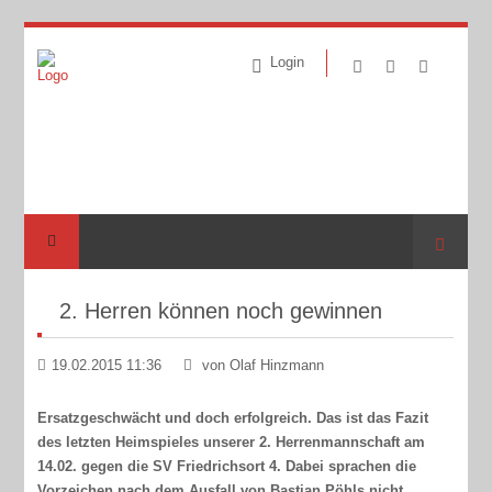
Login
Suche
2. Herren können noch gewinnen
19.02.2015 11:36
von Olaf Hinzmann
Ersatzgeschwächt und doch erfolgreich. Das ist das Fazit
des letzten Heimspieles unserer 2. Herrenmannschaft am
14.02. gegen die SV Friedrichsort 4. Dabei sprachen die
Vorzeichen nach dem Ausfall von Bastian Pöhls nicht