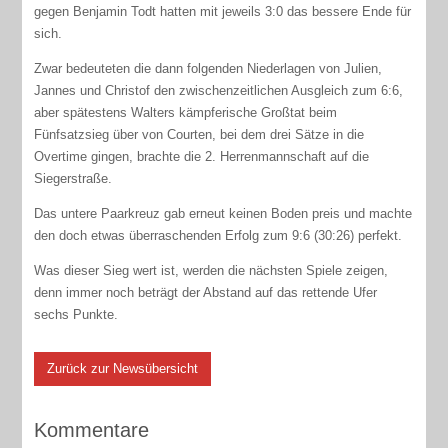
gegen Benjamin Todt hatten mit jeweils 3:0 das bessere Ende für
sich.
Zwar bedeuteten die dann folgenden Niederlagen von Julien,
Jannes und Christof den zwischenzeitlichen Ausgleich zum 6:6,
aber spätestens Walters kämpferische Großtat beim
Fünfsatzsieg über von Courten, bei dem drei Sätze in die
Overtime gingen, brachte die 2. Herrenmannschaft auf die
Siegerstraße.
Das untere Paarkreuz gab erneut keinen Boden preis und machte
den doch etwas überraschenden Erfolg zum 9:6 (30:26) perfekt.
Was dieser Sieg wert ist, werden die nächsten Spiele zeigen,
denn immer noch beträgt der Abstand auf das rettende Ufer
sechs Punkte.
Zurück zur Newsübersicht
Kommentare