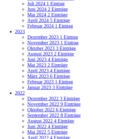
Juli 2024
1 Eintrag
Juni 2024
2 Einträge
Mai 2024
2 Einträge
April 2024
5 Einträge
Februar 2024
1 Eintrag
2023
Dezember 2023
1 Eintrag
November 2023
1 Eintrag
Oktober 2023
3 Einträge
August 2023
2 Einträge
Juni 2023
4 Einträge
Mai 2023
2 Einträge
April 2023
4 Einträge
März 2023
6 Einträge
Februar 2023
1 Eintrag
Januar 2023
3 Einträge
2022
Dezember 2022
3 Einträge
November 2022
9 Einträge
Oktober 2022
6 Einträge
September 2022
8 Einträge
August 2022
4 Einträge
Juni 2022
4 Einträge
Mai 2022
5 Einträge
April 2022
4 Einträge