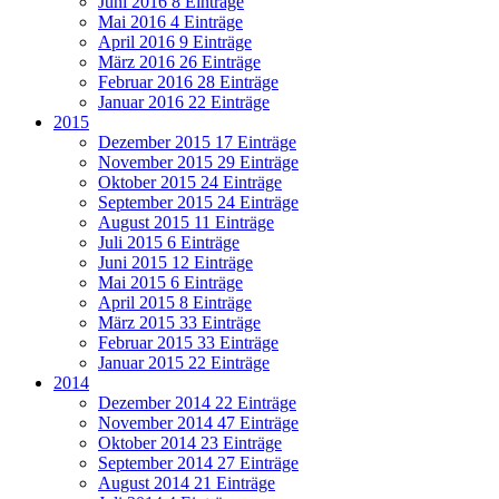
Juni 2016
8 Einträge
Mai 2016
4 Einträge
April 2016
9 Einträge
März 2016
26 Einträge
Februar 2016
28 Einträge
Januar 2016
22 Einträge
2015
Dezember 2015
17 Einträge
November 2015
29 Einträge
Oktober 2015
24 Einträge
September 2015
24 Einträge
August 2015
11 Einträge
Juli 2015
6 Einträge
Juni 2015
12 Einträge
Mai 2015
6 Einträge
April 2015
8 Einträge
März 2015
33 Einträge
Februar 2015
33 Einträge
Januar 2015
22 Einträge
2014
Dezember 2014
22 Einträge
November 2014
47 Einträge
Oktober 2014
23 Einträge
September 2014
27 Einträge
August 2014
21 Einträge