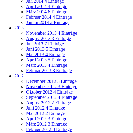
Juli 2014
4 Einträge
April 2014
3 Einträge
März 2014
6 Einträge
Februar 2014
4 Einträge
Januar 2014
2 Einträge
2013
November 2013
4 Einträge
August 2013
3 Einträge
Juli 2013
7 Einträge
Juni 2013
5 Einträge
Mai 2013
4 Einträge
April 2013
5 Einträge
März 2013
4 Einträge
Februar 2013
3 Einträge
2012
Dezember 2012
3 Einträge
November 2012
3 Einträge
Oktober 2012
4 Einträge
September 2012
4 Einträge
August 2012
2 Einträge
Juni 2012
4 Einträge
Mai 2012
2 Einträge
April 2012
3 Einträge
März 2012
3 Einträge
Februar 2012
3 Einträge