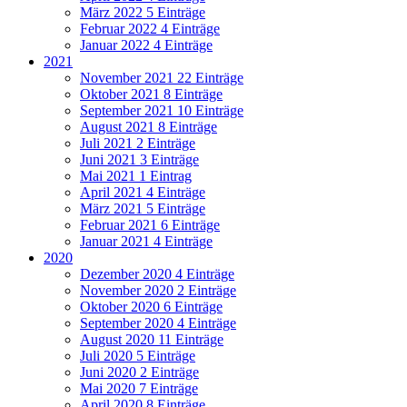
März 2022
5 Einträge
Februar 2022
4 Einträge
Januar 2022
4 Einträge
2021
November 2021
22 Einträge
Oktober 2021
8 Einträge
September 2021
10 Einträge
August 2021
8 Einträge
Juli 2021
2 Einträge
Juni 2021
3 Einträge
Mai 2021
1 Eintrag
April 2021
4 Einträge
März 2021
5 Einträge
Februar 2021
6 Einträge
Januar 2021
4 Einträge
2020
Dezember 2020
4 Einträge
November 2020
2 Einträge
Oktober 2020
6 Einträge
September 2020
4 Einträge
August 2020
11 Einträge
Juli 2020
5 Einträge
Juni 2020
2 Einträge
Mai 2020
7 Einträge
April 2020
8 Einträge