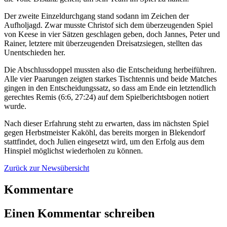
Der zweite Einzeldurchgang stand sodann im Zeichen der
Aufholjagd. Zwar musste Christof sich dem überzeugenden Spiel
von Keese in vier Sätzen geschlagen geben, doch Jannes, Peter und
Rainer, letztere mit überzeugenden Dreisatzsiegen, stellten das
Unentschieden her.
Die Abschlussdoppel mussten also die Entscheidung herbeiführen.
Alle vier Paarungen zeigten starkes Tischtennis und beide Matches
gingen in den Entscheidungssatz, so dass am Ende ein letztendlich
gerechtes Remis (6:6, 27:24) auf dem Spielberichtsbogen notiert
wurde.
Nach dieser Erfahrung steht zu erwarten, dass im nächsten Spiel
gegen Herbstmeister Kaköhl, das bereits morgen in Blekendorf
stattfindet, doch Julien eingesetzt wird, um den Erfolg aus dem
Hinspiel möglichst wiederholen zu können.
Zurück zur Newsübersicht
Kommentare
Einen Kommentar schreiben