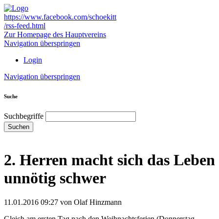
https://www.facebook.com/schoekitt
/rss-feed.html
Zur Homepage des Hauptvereins
Navigation überspringen
Login
Navigation überspringen
Suche
Suchbegriffe
Suchen
2. Herren macht sich das Leben
unnötig schwer
11.01.2016 09:27
von Olaf Hinzmann
Gleich am ersten Tag nach den Weihnachtsferien (Donnerstag,