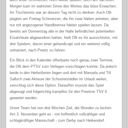
Morgen kam im wahrsten Sinne des Wortes das böse Erwachen.
An Tischtennis war an diesem Tag nicht zu denken. Auch Olli
plagten am Freitag Schmerzen, die ihn zwar hätten antreten, aber
nur mit angezogener Handbremse hätten spielen lassen. Da
bereits am Donnerstag alle in der Halle befindlichen potentiellen
Ersatzleute abgewunken hatten, hielt Olli es für aussichtslos, mit
drei Spielern, davon einer gehandicapt und ein weiterer völlig
untrainiert, nach Preetz zu fahren.
Ein Blick in den Kalender offenbarte noch genau zwei Termine,
die Olli dem PTSV zum Verlegen vorschlagen konnte. Da jedoch
beide in den Herbstferien liegen und dort mit Manuela und Till
Salloch zwei Akteure der Schusterstädter im Urlaub weilen,
zerschlug sich diese Option. Daraufhin musste das Spiel
abgesagt und folgerichtig kampflos für den Preetzer TSV 6
gewertet werden.
Unser Team hat nun drei Wochen Zeit, die Wunden zu lecken.
Am 3. November geht es - mit hoffentlich vollzähliger und
schlagkräftiger Mannschaft - zum Derby nach Heikendorf.