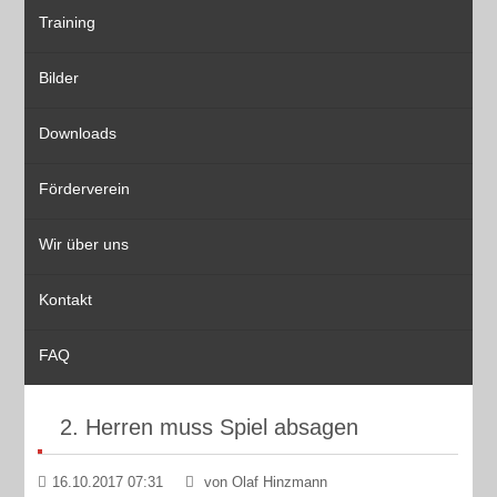
Training
Bilder
Downloads
Förderverein
Wir über uns
Kontakt
FAQ
2. Herren muss Spiel absagen
16.10.2017 07:31
von Olaf Hinzmann