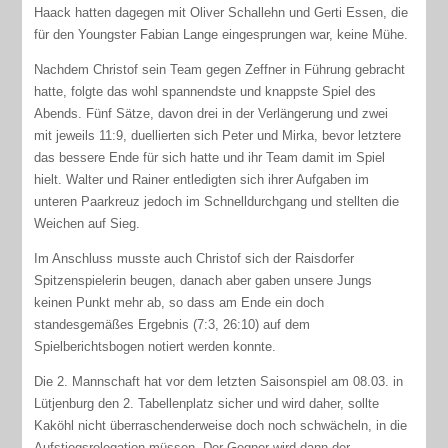
Haack hatten dagegen mit Oliver Schallehn und Gerti Essen, die
für den Youngster Fabian Lange eingesprungen war, keine Mühe.
Nachdem Christof sein Team gegen Zeffner in Führung gebracht
hatte, folgte das wohl spannendste und knappste Spiel des
Abends. Fünf Sätze, davon drei in der Verlängerung und zwei
mit jeweils 11:9, duellierten sich Peter und Mirka, bevor letztere
das bessere Ende für sich hatte und ihr Team damit im Spiel
hielt. Walter und Rainer entledigten sich ihrer Aufgaben im
unteren Paarkreuz jedoch im Schnelldurchgang und stellten die
Weichen auf Sieg.
Im Anschluss musste auch Christof sich der Raisdorfer
Spitzenspielerin beugen, danach aber gaben unsere Jungs
keinen Punkt mehr ab, so dass am Ende ein doch
standesgemäßes Ergebnis (7:3, 26:10) auf dem
Spielberichtsbogen notiert werden konnte.
Die 2. Mannschaft hat vor dem letzten Saisonspiel am 08.03. in
Lütjenburg den 2. Tabellenplatz sicher und wird daher, sollte
Kaköhl nicht überraschenderweise doch noch schwächeln, in die
Aufstiegsrelegation müssen. Der Gegner wird dann der