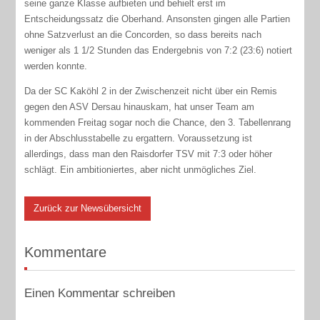
seine ganze Klasse aufbieten und behielt erst im
Entscheidungssatz die Oberhand. Ansonsten gingen alle Partien
ohne Satzverlust an die Concorden, so dass bereits nach
weniger als 1 1/2 Stunden das Endergebnis von 7:2 (23:6) notiert
werden konnte.
Da der SC Kaköhl 2 in der Zwischenzeit nicht über ein Remis
gegen den ASV Dersau hinauskam, hat unser Team am
kommenden Freitag sogar noch die Chance, den 3. Tabellenrang
in der Abschlusstabelle zu ergattern. Voraussetzung ist
allerdings, dass man den Raisdorfer TSV mit 7:3 oder höher
schlägt. Ein ambitioniertes, aber nicht unmögliches Ziel.
Zurück zur Newsübersicht
Kommentare
Einen Kommentar schreiben