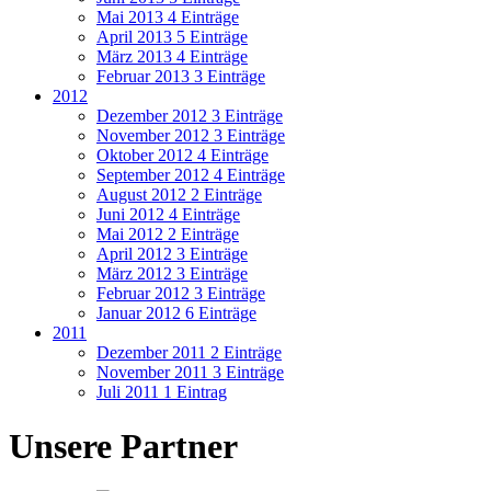
Mai 2013
4 Einträge
April 2013
5 Einträge
März 2013
4 Einträge
Februar 2013
3 Einträge
2012
Dezember 2012
3 Einträge
November 2012
3 Einträge
Oktober 2012
4 Einträge
September 2012
4 Einträge
August 2012
2 Einträge
Juni 2012
4 Einträge
Mai 2012
2 Einträge
April 2012
3 Einträge
März 2012
3 Einträge
Februar 2012
3 Einträge
Januar 2012
6 Einträge
2011
Dezember 2011
2 Einträge
November 2011
3 Einträge
Juli 2011
1 Eintrag
Unsere Partner