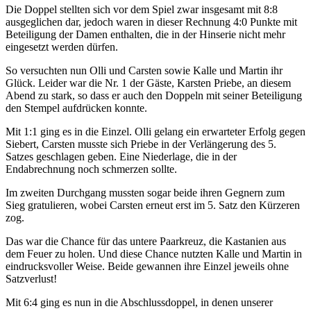
Die Doppel stellten sich vor dem Spiel zwar insgesamt mit 8:8
ausgeglichen dar, jedoch waren in dieser Rechnung 4:0 Punkte mit
Beteiligung der Damen enthalten, die in der Hinserie nicht mehr
eingesetzt werden dürfen.
So versuchten nun Olli und Carsten sowie Kalle und Martin ihr
Glück. Leider war die Nr. 1 der Gäste, Karsten Priebe, an diesem
Abend zu stark, so dass er auch den Doppeln mit seiner Beteiligung
den Stempel aufdrücken konnte.
Mit 1:1 ging es in die Einzel. Olli gelang ein erwarteter Erfolg gegen
Siebert, Carsten musste sich Priebe in der Verlängerung des 5.
Satzes geschlagen geben. Eine Niederlage, die in der
Endabrechnung noch schmerzen sollte.
Im zweiten Durchgang mussten sogar beide ihren Gegnern zum
Sieg gratulieren, wobei Carsten erneut erst im 5. Satz den Kürzeren
zog.
Das war die Chance für das untere Paarkreuz, die Kastanien aus
dem Feuer zu holen. Und diese Chance nutzten Kalle und Martin in
eindrucksvoller Weise. Beide gewannen ihre Einzel jeweils ohne
Satzverlust!
Mit 6:4 ging es nun in die Abschlussdoppel, in denen unserer