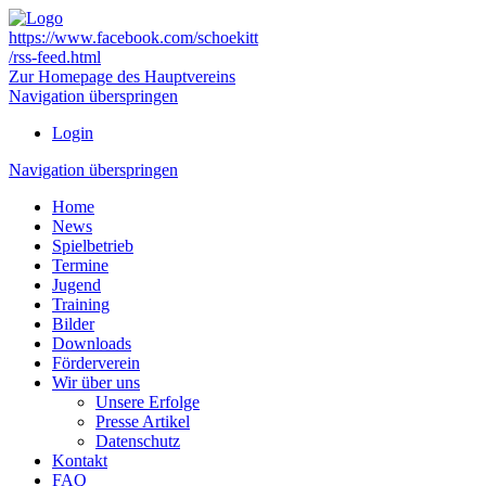
https://www.facebook.com/schoekitt
/rss-feed.html
Zur Homepage des Hauptvereins
Navigation überspringen
Login
Navigation überspringen
Home
News
Spielbetrieb
Termine
Jugend
Training
Bilder
Downloads
Förderverein
Wir über uns
Unsere Erfolge
Presse Artikel
Datenschutz
Kontakt
FAQ