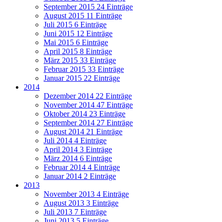
September 2015
24 Einträge
August 2015
11 Einträge
Juli 2015
6 Einträge
Juni 2015
12 Einträge
Mai 2015
6 Einträge
April 2015
8 Einträge
März 2015
33 Einträge
Februar 2015
33 Einträge
Januar 2015
22 Einträge
2014
Dezember 2014
22 Einträge
November 2014
47 Einträge
Oktober 2014
23 Einträge
September 2014
27 Einträge
August 2014
21 Einträge
Juli 2014
4 Einträge
April 2014
3 Einträge
März 2014
6 Einträge
Februar 2014
4 Einträge
Januar 2014
2 Einträge
2013
November 2013
4 Einträge
August 2013
3 Einträge
Juli 2013
7 Einträge
Juni 2013
5 Einträge