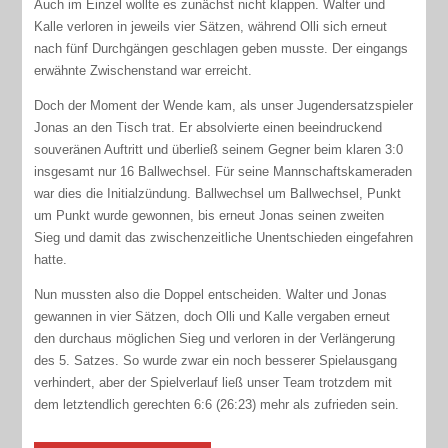
Auch im Einzel wollte es zunächst nicht klappen. Walter und
Kalle verloren in jeweils vier Sätzen, während Olli sich erneut
nach fünf Durchgängen geschlagen geben musste. Der eingangs
erwähnte Zwischenstand war erreicht.
Doch der Moment der Wende kam, als unser Jugendersatzspieler
Jonas an den Tisch trat. Er absolvierte einen beeindruckend
souveränen Auftritt und überließ seinem Gegner beim klaren 3:0
insgesamt nur 16 Ballwechsel. Für seine Mannschaftskameraden
war dies die Initialzündung. Ballwechsel um Ballwechsel, Punkt
um Punkt wurde gewonnen, bis erneut Jonas seinen zweiten
Sieg und damit das zwischenzeitliche Unentschieden eingefahren
hatte.
Nun mussten also die Doppel entscheiden. Walter und Jonas
gewannen in vier Sätzen, doch Olli und Kalle vergaben erneut
den durchaus möglichen Sieg und verloren in der Verlängerung
des 5. Satzes. So wurde zwar ein noch besserer Spielausgang
verhindert, aber der Spielverlauf ließ unser Team trotzdem mit
dem letztendlich gerechten 6:6 (26:23) mehr als zufrieden sein.