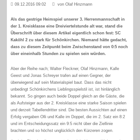
09.12.2016 09:02
von Olaf Hinzmann
Als das gestrige Heimspiel unserer 3. Herrenmannschaft in
der 1. Kreisklasse eine Dreiviertelstunde alt war, stand die
Überschrift über diesem Artikel eigentlich schon fest: SC
Kaköhl 2 zu stark für Schönkirchen. Niemand hätte gedacht,
dass zu diesem Zeitpunkt beim Zwischenstand von 0:5 noch
über eineinhalb Stunden zu spielen sein würden.
Aber der Reihe nach; Walter Fleckner, Olaf Hinzmann, Kalle
Geest und Jonas Schreyer trafen auf einen Gegner, der
überwiegend auf sein Materialspiel baut. Dass das nicht
unbedingt Schönkirchens Lieblingsspielstil ist, ist hinlänglich
bekannt. So gingen auch beide Doppel gleich an die Gäste, die
als Aufsteiger aus der 2. Kreisklasse eine starke Saison spielen
und derzeit Tabellendritter sind. Die besten Aussichten auf einen
Erfolg vergaben Olli und Kalle im Doppel, die im 2. Satz ein 8:2
und im Entscheidungssatz ein 9:5 nicht über die Ziellinie
brachten und so höchst unglücklich den Kürzeren zogen.