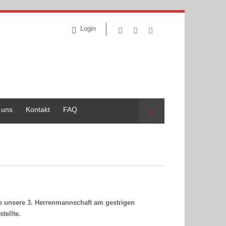
Login
 uns
Kontakt
FAQ
Suche
 unsere 3. Herrenmannschaft am gestrigen
tellte.