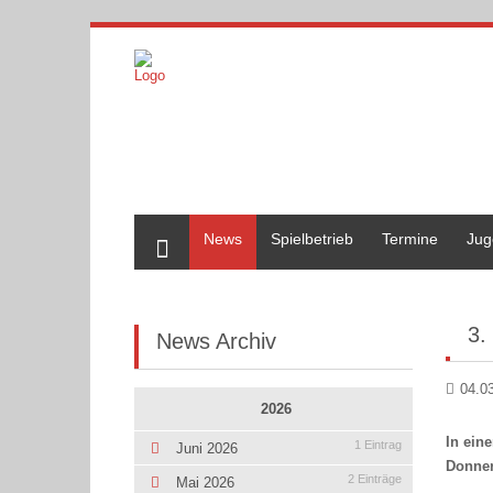
Home
News
Spielbetrieb
Termine
Jug
3.
News Archiv
04.0
2026
In ein
1 Eintrag
Juni 2026
Donner
2 Einträge
Mai 2026