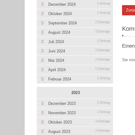
1 Eintrag
Dezember 2024
Zurü
1 Eintrag
Oktober 2024
2 Einträge
September 2024
Kom
3 Einträge
August 2024
1 Eintrag
Juli 2024
Einen
2 Einträge
Juni 2024
Sie mü
2 Einträge
Mai 2024
5 Einträge
April 2024
1 Eintrag
Februar 2024
2023
1 Eintrag
Dezember 2023
1 Eintrag
November 2023
3 Einträge
Oktober 2023
2 Einträge
August 2023