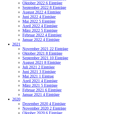
Oktober 2022
6 Einträge
September 2022
8 Einträge
August 2022
4 Einträge
Juni 2022
4 Einträge
Mai 2022
5 Einträge
April 2022
4 Einträge
März 2022
5 Einträge
Februar 2022
4 Einträge
Januar 2022
4 Einträge
2021
November 2021
22 Einträge
Oktober 2021
8 Einträge
September 2021
10 Einträge
August 2021
8 Einträge
Juli 2021
2 Einträge
Juni 2021
3 Einträge
Mai 2021
1 Eintrag
April 2021
4 Einträge
März 2021
5 Einträge
Februar 2021
6 Einträge
Januar 2021
4 Einträge
2020
Dezember 2020
4 Einträge
November 2020
2 Einträge
Oktober 2020
6 Einträge