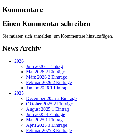
Kommentare
Einen Kommentar schreiben
Sie müssen sich anmelden, um Kommentare hinzuzufügen.
News Archiv
2026
Juni 2026
1 Eintrag
Mai 2026
2 Einträge
März 2026
2 Einträge
Februar 2026
2 Einträge
Januar 2026
1 Eintrag
2025
Dezember 2025
2 Einträge
Oktober 2025
2 Einträge
August 2025
1 Eintrag
Juni 2025
3 Einträge
Mai 2025
1 Eintrag
April 2025
3 Einträge
Februar 2025
3 Einträge