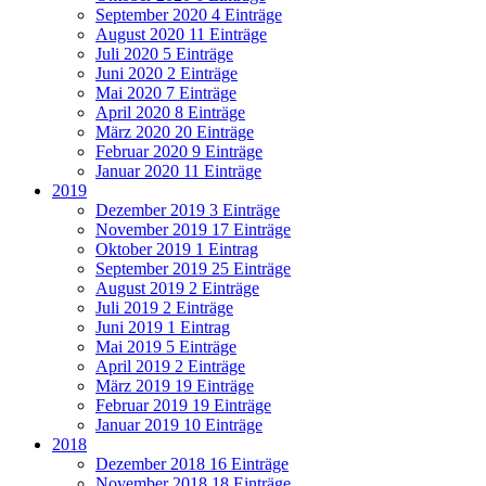
September 2020
4 Einträge
August 2020
11 Einträge
Juli 2020
5 Einträge
Juni 2020
2 Einträge
Mai 2020
7 Einträge
April 2020
8 Einträge
März 2020
20 Einträge
Februar 2020
9 Einträge
Januar 2020
11 Einträge
2019
Dezember 2019
3 Einträge
November 2019
17 Einträge
Oktober 2019
1 Eintrag
September 2019
25 Einträge
August 2019
2 Einträge
Juli 2019
2 Einträge
Juni 2019
1 Eintrag
Mai 2019
5 Einträge
April 2019
2 Einträge
März 2019
19 Einträge
Februar 2019
19 Einträge
Januar 2019
10 Einträge
2018
Dezember 2018
16 Einträge
November 2018
18 Einträge