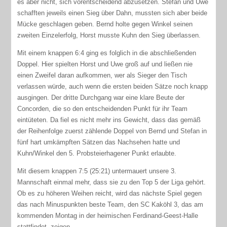
es aber nicht, sich vorentscheidend abzusetzen. Stefan und Uwe
schafften jeweils einen Sieg über Dahn, mussten sich aber beide
Mücke geschlagen geben. Bernd holte gegen Winkel seinen
zweiten Einzelerfolg, Horst musste Kuhn den Sieg überlassen.
Mit einem knappen 6:4 ging es folglich in die abschließenden
Doppel. Hier spielten Horst und Uwe groß auf und ließen nie
einen Zweifel daran aufkommen, wer als Sieger den Tisch
verlassen würde, auch wenn die ersten beiden Sätze noch knapp
ausgingen. Der dritte Durchgang war eine klare Beute der
Concorden, die so den entscheidenden Punkt für ihr Team
eintüteten. Da fiel es nicht mehr ins Gewicht, dass das gemäß
der Reihenfolge zuerst zählende Doppel von Bernd und Stefan in
fünf hart umkämpften Sätzen das Nachsehen hatte und
Kuhn/Winkel den 5. Probsteierhagener Punkt erlaubte.
Mit diesem knappen 7:5 (25:21) untermauert unsere 3.
Mannschaft einmal mehr, dass sie zu den Top 5 der Liga gehört.
Ob es zu höheren Weihen reicht, wird das nächste Spiel gegen
das nach Minuspunkten beste Team, den SC Kaköhl 3, das am
kommenden Montag in der heimischen Ferdinand-Geest-Halle
stattfindet, zeigen.