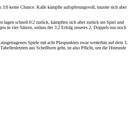
m 3:0 keine Chance. Kalle kämpfte aufopferungsvoll, musste sich aber
 lagen schnell 0:2 zurück, kämpften sich aber zurück ins Spiel und
n in vier Sätzen, sodass der 3:2 Erfolg unseres 2. Doppels nur noch
r ausgetragenen Spiele mit acht Pluspunkten zwar weiterhin auf dem 3.
bellenletzten aus Schellhorn geht, ist also Pflicht, um die Hinrunde