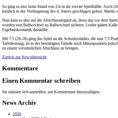
So ging es also beim Stand von 2:4 in die zweite Spielhälfte. Auch O
letztlich in der Verlängerung des 4. Satzes geschlagen geben. Martin
Nun kam es also auf die Abschlussdoppel an, denn das vor dem Spiel 
wurden von Ballwechsel zu Ballwechsel sicherer. Leider gaben Kalle 
Ergebniskosmetik darstellte.
Mit 7:5 (26:18) ging das Spiel an die Schusterstädter, die nun 7:3 P
Tabellenrang, ist in der bereinigten Tabelle nach Minuspunkten jedoc
zu einem versöhnlichen Abschluss zu bringen.
Zurück zur Newsübersicht
Kommentare
Einen Kommentar schreiben
Sie müssen sich anmelden, um Kommentare hinzuzufügen.
News Archiv
2026