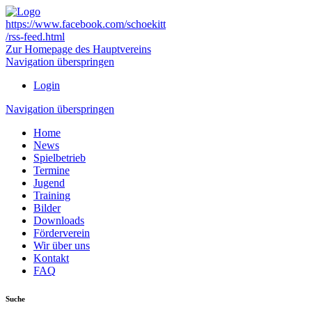
https://www.facebook.com/schoekitt
/rss-feed.html
Zur Homepage des Hauptvereins
Navigation überspringen
Login
Navigation überspringen
Home
News
Spielbetrieb
Termine
Jugend
Training
Bilder
Downloads
Förderverein
Wir über uns
Kontakt
FAQ
Suche