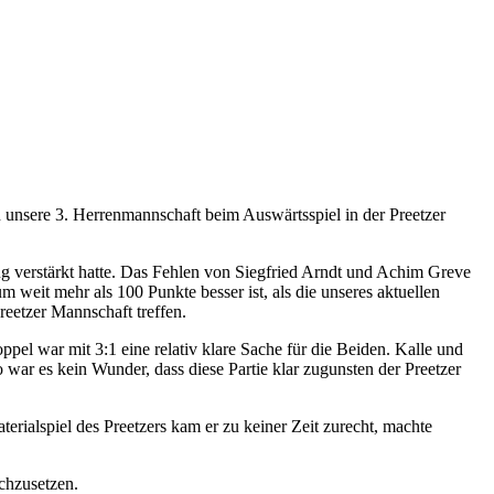
 unsere 3. Herrenmannschaft beim Auswärtsspiel in der Preetzer
lug verstärkt hatte. Das Fehlen von Siegfried Arndt und Achim Greve
 weit mehr als 100 Punkte besser ist, als die unseres aktuellen
eetzer Mannschaft treffen.
el war mit 3:1 eine relativ klare Sache für die Beiden. Kalle und
 war es kein Wunder, dass diese Partie klar zugunsten der Preetzer
ialspiel des Preetzers kam er zu keiner Zeit zurecht, machte
chzusetzen.