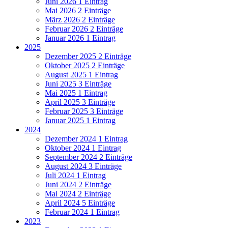
Juni 2026
1 Eintrag
Mai 2026
2 Einträge
März 2026
2 Einträge
Februar 2026
2 Einträge
Januar 2026
1 Eintrag
2025
Dezember 2025
2 Einträge
Oktober 2025
2 Einträge
August 2025
1 Eintrag
Juni 2025
3 Einträge
Mai 2025
1 Eintrag
April 2025
3 Einträge
Februar 2025
3 Einträge
Januar 2025
1 Eintrag
2024
Dezember 2024
1 Eintrag
Oktober 2024
1 Eintrag
September 2024
2 Einträge
August 2024
3 Einträge
Juli 2024
1 Eintrag
Juni 2024
2 Einträge
Mai 2024
2 Einträge
April 2024
5 Einträge
Februar 2024
1 Eintrag
2023