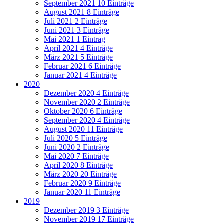
September 2021
10 Einträge
August 2021
8 Einträge
Juli 2021
2 Einträge
Juni 2021
3 Einträge
Mai 2021
1 Eintrag
April 2021
4 Einträge
März 2021
5 Einträge
Februar 2021
6 Einträge
Januar 2021
4 Einträge
2020
Dezember 2020
4 Einträge
November 2020
2 Einträge
Oktober 2020
6 Einträge
September 2020
4 Einträge
August 2020
11 Einträge
Juli 2020
5 Einträge
Juni 2020
2 Einträge
Mai 2020
7 Einträge
April 2020
8 Einträge
März 2020
20 Einträge
Februar 2020
9 Einträge
Januar 2020
11 Einträge
2019
Dezember 2019
3 Einträge
November 2019
17 Einträge