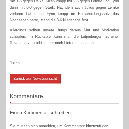
mit 1-3 gegen Daika. Milan knapp mit 2-3 gegen Lemke und Fynn
dann mit 0-3 gegen Stark. Nachdem auch Julius gegen Lemke
verloren hatte und Fynn knapp im Entscheidungssatz das
Nachsehen hatte, stand die 3-6 Niederlage fest.
Allerdings sollten unsere Jungs daraus Mut und Motivation
schöpfen. Im Rückspiel kann man die Lütjenburger mit einer
Revanche vielleicht immer noch hinter sich lassen.
Julien
Zurück zur Newsübersicht
Kommentare
Einen Kommentar schreiben
Sie müssen sich anmelden, um Kommentare hinzuzufügen.