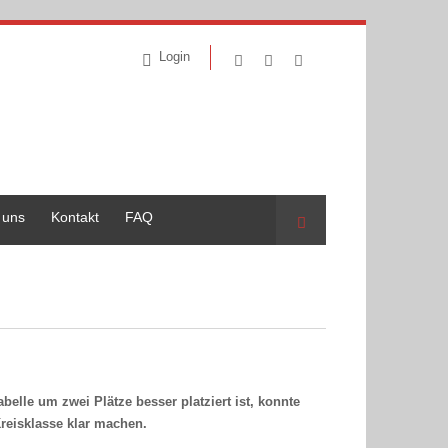
Login
 uns
Kontakt
FAQ
Suche
elle um zwei Plätze besser platziert ist, konnte
reisklasse klar machen.