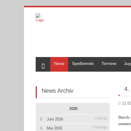
Home
News
Spielbetrieb
Termine
Jug
4.
News Archiv
21.0
2026
Durch 
1 Eintrag
Juni 2026
unsere
2 Einträge
Mai 2026