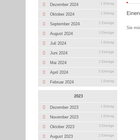
1 Eintrag
Dezember 2024
Einen
1 Eintrag
Oktober 2024
2 Einträge
September 2024
Sie mü
3 Einträge
August 2024
1 Eintrag
Juli 2024
2 Einträge
Juni 2024
2 Einträge
Mai 2024
5 Einträge
April 2024
1 Eintrag
Februar 2024
2023
1 Eintrag
Dezember 2023
1 Eintrag
November 2023
3 Einträge
Oktober 2023
2 Einträge
August 2023