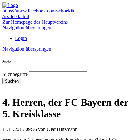
https://www.facebook.com/schoekitt
/rss-feed.html
Zur Homepage des Hauptvereins
Navigation überspringen
Login
Navigation überspringen
Suche
Suchbegriffe
Suchen
4. Herren, der FC Bayern der
5. Kreisklasse
11.11.2015 09:56
von Olaf Hinzmann
Wer soll die 4. Herrenmannschaft noch stoppen? Der TSV