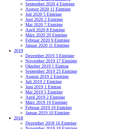
September 2020
4 Einträge
August 2020
11 Einträge
Juli 2020
5 Einträge
Juni 2020
2 Einträge
Mai 2020
7 Einträge
April 2020
8 Einträge
März 2020
20 Einträge
Februar 2020
9 Einträge
Januar 2020
11 Einträge
2019
Dezember 2019
3 Einträge
November 2019
17 Einträge
Oktober 2019
1 Eintrag
September 2019
25 Einträge
August 2019
2 Einträge
Juli 2019
2 Einträge
Juni 2019
1 Eintrag
Mai 2019
5 Einträge
April 2019
2 Einträge
März 2019
19 Einträge
Februar 2019
19 Einträge
Januar 2019
10 Einträge
2018
Dezember 2018
16 Einträge
November 2018
18 Einträge