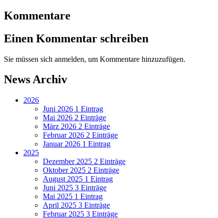
Kommentare
Einen Kommentar schreiben
Sie müssen sich anmelden, um Kommentare hinzuzufügen.
News Archiv
2026
Juni 2026
1 Eintrag
Mai 2026
2 Einträge
März 2026
2 Einträge
Februar 2026
2 Einträge
Januar 2026
1 Eintrag
2025
Dezember 2025
2 Einträge
Oktober 2025
2 Einträge
August 2025
1 Eintrag
Juni 2025
3 Einträge
Mai 2025
1 Eintrag
April 2025
3 Einträge
Februar 2025
3 Einträge