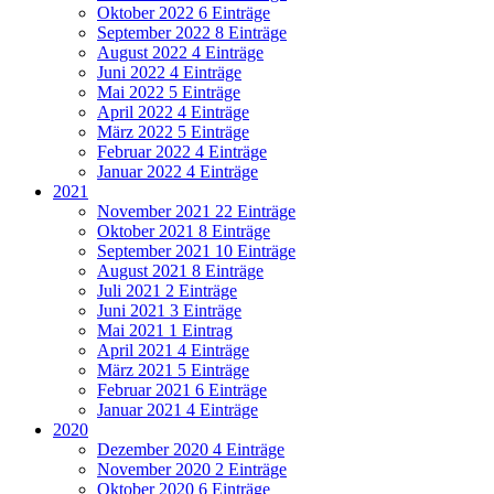
Oktober 2022
6 Einträge
September 2022
8 Einträge
August 2022
4 Einträge
Juni 2022
4 Einträge
Mai 2022
5 Einträge
April 2022
4 Einträge
März 2022
5 Einträge
Februar 2022
4 Einträge
Januar 2022
4 Einträge
2021
November 2021
22 Einträge
Oktober 2021
8 Einträge
September 2021
10 Einträge
August 2021
8 Einträge
Juli 2021
2 Einträge
Juni 2021
3 Einträge
Mai 2021
1 Eintrag
April 2021
4 Einträge
März 2021
5 Einträge
Februar 2021
6 Einträge
Januar 2021
4 Einträge
2020
Dezember 2020
4 Einträge
November 2020
2 Einträge
Oktober 2020
6 Einträge