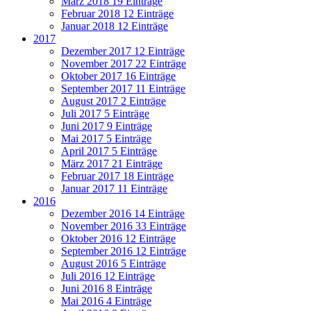
März 2018
19 Einträge
Februar 2018
12 Einträge
Januar 2018
12 Einträge
2017
Dezember 2017
12 Einträge
November 2017
22 Einträge
Oktober 2017
16 Einträge
September 2017
11 Einträge
August 2017
2 Einträge
Juli 2017
5 Einträge
Juni 2017
9 Einträge
Mai 2017
5 Einträge
April 2017
5 Einträge
März 2017
21 Einträge
Februar 2017
18 Einträge
Januar 2017
11 Einträge
2016
Dezember 2016
14 Einträge
November 2016
33 Einträge
Oktober 2016
12 Einträge
September 2016
12 Einträge
August 2016
5 Einträge
Juli 2016
12 Einträge
Juni 2016
8 Einträge
Mai 2016
4 Einträge