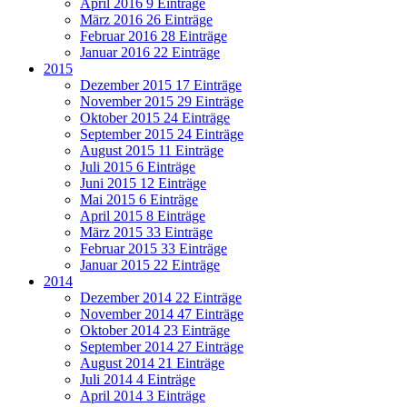
April 2016
9 Einträge
März 2016
26 Einträge
Februar 2016
28 Einträge
Januar 2016
22 Einträge
2015
Dezember 2015
17 Einträge
November 2015
29 Einträge
Oktober 2015
24 Einträge
September 2015
24 Einträge
August 2015
11 Einträge
Juli 2015
6 Einträge
Juni 2015
12 Einträge
Mai 2015
6 Einträge
April 2015
8 Einträge
März 2015
33 Einträge
Februar 2015
33 Einträge
Januar 2015
22 Einträge
2014
Dezember 2014
22 Einträge
November 2014
47 Einträge
Oktober 2014
23 Einträge
September 2014
27 Einträge
August 2014
21 Einträge
Juli 2014
4 Einträge
April 2014
3 Einträge