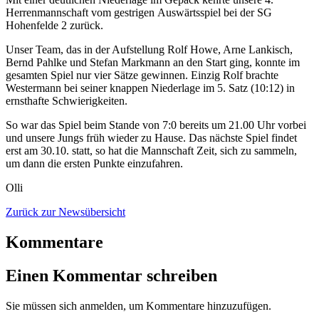
Herrenmannschaft vom gestrigen Auswärtsspiel bei der SG
Hohenfelde 2 zurück.
Unser Team, das in der Aufstellung Rolf Howe, Arne Lankisch,
Bernd Pahlke und Stefan Markmann an den Start ging, konnte im
gesamten Spiel nur vier Sätze gewinnen. Einzig Rolf brachte
Westermann bei seiner knappen Niederlage im 5. Satz (10:12) in
ernsthafte Schwierigkeiten.
So war das Spiel beim Stande von 7:0 bereits um 21.00 Uhr vorbei
und unsere Jungs früh wieder zu Hause. Das nächste Spiel findet
erst am 30.10. statt, so hat die Mannschaft Zeit, sich zu sammeln,
um dann die ersten Punkte einzufahren.
Olli
Zurück zur Newsübersicht
Kommentare
Einen Kommentar schreiben
Sie müssen sich anmelden, um Kommentare hinzuzufügen.