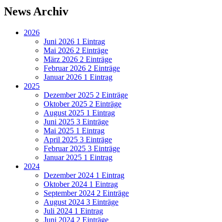
News Archiv
2026
Juni 2026
1 Eintrag
Mai 2026
2 Einträge
März 2026
2 Einträge
Februar 2026
2 Einträge
Januar 2026
1 Eintrag
2025
Dezember 2025
2 Einträge
Oktober 2025
2 Einträge
August 2025
1 Eintrag
Juni 2025
3 Einträge
Mai 2025
1 Eintrag
April 2025
3 Einträge
Februar 2025
3 Einträge
Januar 2025
1 Eintrag
2024
Dezember 2024
1 Eintrag
Oktober 2024
1 Eintrag
September 2024
2 Einträge
August 2024
3 Einträge
Juli 2024
1 Eintrag
Juni 2024
2 Einträge