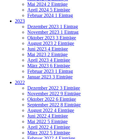
Mai 2024
2 Einträge
April 2024
5 Einträge
Februar 2024
1 Eintrag
2023
Dezember 2023
1 Eintrag
November 2023
1 Eintrag
Oktober 2023
3 Einträge
August 2023
2 Einträge
Juni 2023
4 Einträge
Mai 2023
2 Einträge
April 2023
4 Einträge
März 2023
6 Einträge
Februar 2023
1 Eintrag
Januar 2023
3 Einträge
2022
Dezember 2022
3 Einträge
November 2022
9 Einträge
Oktober 2022
6 Einträge
September 2022
8 Einträge
August 2022
4 Einträge
Juni 2022
4 Einträge
Mai 2022
5 Einträge
April 2022
4 Einträge
März 2022
5 Einträge
Februar 2022
4 Einträge