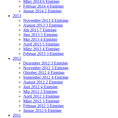
März 2014
6 Einträge
Februar 2014
4 Einträge
Januar 2014
2 Einträge
2013
November 2013
4 Einträge
August 2013
3 Einträge
Juli 2013
7 Einträge
Juni 2013
5 Einträge
Mai 2013
4 Einträge
April 2013
5 Einträge
März 2013
4 Einträge
Februar 2013
3 Einträge
2012
Dezember 2012
3 Einträge
November 2012
3 Einträge
Oktober 2012
4 Einträge
September 2012
4 Einträge
August 2012
2 Einträge
Juni 2012
4 Einträge
Mai 2012
2 Einträge
April 2012
3 Einträge
März 2012
3 Einträge
Februar 2012
3 Einträge
Januar 2012
6 Einträge
2011