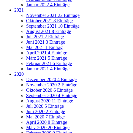
Januar 2022
4 Einträge
2021
November 2021
22 Einträge
Oktober 2021
8 Einträge
September 2021
10 Einträge
August 2021
8 Einträge
Juli 2021
2 Einträge
Juni 2021
3 Einträge
Mai 2021
1 Eintrag
April 2021
4 Einträge
März 2021
5 Einträge
Februar 2021
6 Einträge
Januar 2021
4 Einträge
2020
Dezember 2020
4 Einträge
November 2020
2 Einträge
Oktober 2020
6 Einträge
September 2020
4 Einträge
August 2020
11 Einträge
Juli 2020
5 Einträge
Juni 2020
2 Einträge
Mai 2020
7 Einträge
April 2020
8 Einträge
März 2020
20 Einträge
Februar 2020
9 Einträge