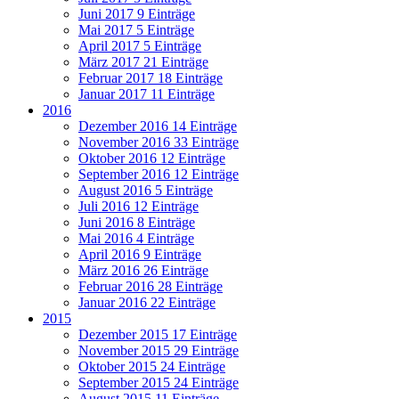
Juni 2017
9 Einträge
Mai 2017
5 Einträge
April 2017
5 Einträge
März 2017
21 Einträge
Februar 2017
18 Einträge
Januar 2017
11 Einträge
2016
Dezember 2016
14 Einträge
November 2016
33 Einträge
Oktober 2016
12 Einträge
September 2016
12 Einträge
August 2016
5 Einträge
Juli 2016
12 Einträge
Juni 2016
8 Einträge
Mai 2016
4 Einträge
April 2016
9 Einträge
März 2016
26 Einträge
Februar 2016
28 Einträge
Januar 2016
22 Einträge
2015
Dezember 2015
17 Einträge
November 2015
29 Einträge
Oktober 2015
24 Einträge
September 2015
24 Einträge
August 2015
11 Einträge