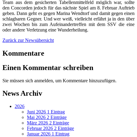
Team aus dem gesicherten Tabellenmittelfeld möglich war, sollte
den Concorden jedoch für das nächste Spiel am 8. Februar Auftrieb
geben. Dann geht es gegen Marina Wendtorf und damit gegen einen
schlagbaren Gegner. Und wer weiß, vielleicht erfährt ja in den über
zwei Wochen bis zum Aufeinandertreffen mit dem SSV die eine
oder andere Verletzung eine Wunderheilung.
Zurück zur Newsübersicht
Kommentare
Einen Kommentar schreiben
Sie müssen sich anmelden, um Kommentare hinzuzufügen.
News Archiv
2026
Juni 2026
1 Eintrag
Mai 2026
2 Einträge
März 2026
2 Einträge
Februar 2026
2 Einträge
Januar 2026
1 Eintrag