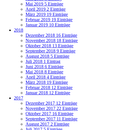
Mai 2019
5 Einträge
April 2019
2 Einträge
März 2019
19 Einträge
Februar 2019
19 Einträge
Januar 2019
10 Einträge
2018
Dezember 2018
16 Einträge
November 2018
18 Einträge
Oktober 2018
13 Einträge
September 2018
9 Einträge
August 2018
5 Einträge
Juli 2018
1 Eintrag
Juni 2018
6 Einträge
Mai 2018
8 Einträge
April 2018
4 Einträge
März 2018
19 Einträge
Februar 2018
12 Einträge
Januar 2018
12 Einträge
2017
Dezember 2017
12 Einträge
November 2017
22 Einträge
Oktober 2017
16 Einträge
September 2017
11 Einträge
August 2017
2 Einträge
Juli 2017
5 Einträge