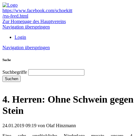
https://www.facebook.com/schoekitt
/rss-feed.html
Zur Homepage des Hauptvereins
Navigation überspringen
Login
Navigation überspringen
Suche
Suchbegriffe
Suchen
4. Herren: Ohne Schwein gegen
Stein
24.01.2019 09:19
von Olaf Hinzmann
Eine sehr unglückliche Niederlage musste unsere 4.