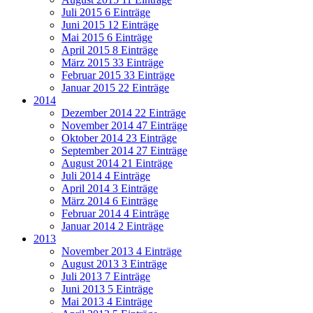
Juli 2015
6 Einträge
Juni 2015
12 Einträge
Mai 2015
6 Einträge
April 2015
8 Einträge
März 2015
33 Einträge
Februar 2015
33 Einträge
Januar 2015
22 Einträge
2014
Dezember 2014
22 Einträge
November 2014
47 Einträge
Oktober 2014
23 Einträge
September 2014
27 Einträge
August 2014
21 Einträge
Juli 2014
4 Einträge
April 2014
3 Einträge
März 2014
6 Einträge
Februar 2014
4 Einträge
Januar 2014
2 Einträge
2013
November 2013
4 Einträge
August 2013
3 Einträge
Juli 2013
7 Einträge
Juni 2013
5 Einträge
Mai 2013
4 Einträge