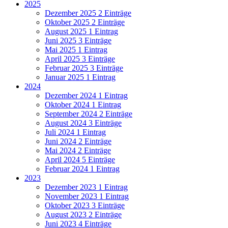
2025
Dezember 2025
2 Einträge
Oktober 2025
2 Einträge
August 2025
1 Eintrag
Juni 2025
3 Einträge
Mai 2025
1 Eintrag
April 2025
3 Einträge
Februar 2025
3 Einträge
Januar 2025
1 Eintrag
2024
Dezember 2024
1 Eintrag
Oktober 2024
1 Eintrag
September 2024
2 Einträge
August 2024
3 Einträge
Juli 2024
1 Eintrag
Juni 2024
2 Einträge
Mai 2024
2 Einträge
April 2024
5 Einträge
Februar 2024
1 Eintrag
2023
Dezember 2023
1 Eintrag
November 2023
1 Eintrag
Oktober 2023
3 Einträge
August 2023
2 Einträge
Juni 2023
4 Einträge