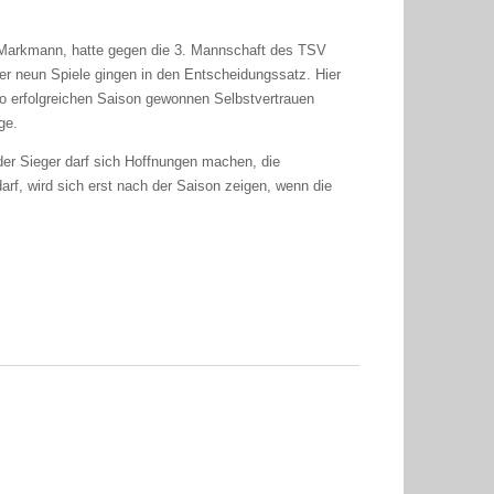
 Markmann, hatte gegen die 3. Mannschaft des TSV
er neun Spiele gingen in den Entscheidungssatz. Hier
so erfolgreichen Saison gewonnen Selbstvertrauen
ge.
r Sieger darf sich Hoffnungen machen, die
arf, wird sich erst nach der Saison zeigen, wenn die