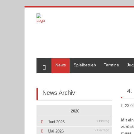
Home
News
Spielbetrieb
Termine
Jug
4.
News Archiv
23.0
2026
Mit ei
1 Eintrag
Juni 2026
zurück
2 Einträge
Mai 2026
muss.