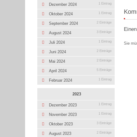
1 Eintrag
Dezember 2024
Kom
1 Eintrag
Oktober 2024
2 Einträge
September 2024
Einen
3 Einträge
August 2024
1 Eintrag
Juli 2024
Sie mü
2 Einträge
Juni 2024
2 Einträge
Mai 2024
5 Einträge
April 2024
1 Eintrag
Februar 2024
2023
1 Eintrag
Dezember 2023
1 Eintrag
November 2023
3 Einträge
Oktober 2023
2 Einträge
August 2023