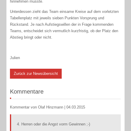
hinnehmen musste.
Unterdessen zieht das Team einsame Kreise auf dem vorletzten
Tabellenplatz mit jeweils sieben Punkten Vorsprung und
Rückstand. Je nach Aufstiegswillen der in Frage kommenden
Teams, entscheidet sich vermutlich kurzfristig, ob der Platz den
Abstieg bringt oder nicht.
Julien
Zurück zur Newsübersicht
Kommentare
Kommentar von Olaf Hinzmann |
04.03.2015
4. Herren oder die Angst vorm Gewinnen ;-)