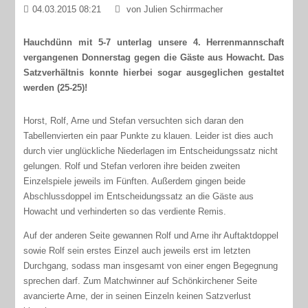
04.03.2015 08:21
von Julien Schirrmacher
Hauchdünn mit 5-7 unterlag unsere 4. Herrenmannschaft
vergangenen Donnerstag gegen die Gäste aus Howacht. Das
Satzverhältnis konnte hierbei sogar ausgeglichen gestaltet
werden (25-25)!
Horst, Rolf, Arne und Stefan versuchten sich daran den
Tabellenvierten ein paar Punkte zu klauen. Leider ist dies auch
durch vier unglückliche Niederlagen im Entscheidungssatz nicht
gelungen. Rolf und Stefan verloren ihre beiden zweiten
Einzelspiele jeweils im Fünften. Außerdem gingen beide
Abschlussdoppel im Entscheidungssatz an die Gäste aus
Howacht und verhinderten so das verdiente Remis.
Auf der anderen Seite gewannen Rolf und Arne ihr Auftaktdoppel
sowie Rolf sein erstes Einzel auch jeweils erst im letzten
Durchgang, sodass man insgesamt von einer engen Begegnung
sprechen darf. Zum Matchwinner auf Schönkirchener Seite
avancierte Arne, der in seinen Einzeln keinen Satzverlust