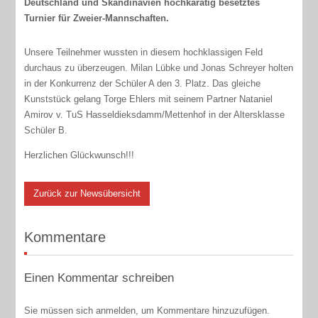
Deutschland und Skandinavien hochkarätig besetztes
Turnier für Zweier-Mannschaften.
Unsere Teilnehmer wussten in diesem hochklassigen Feld
durchaus zu überzeugen. Milan Lübke und Jonas Schreyer holten
in der Konkurrenz der Schüler A den 3. Platz. Das gleiche
Kunststück gelang Torge Ehlers mit seinem Partner Nataniel
Amirov v. TuS Hasseldieksdamm/Mettenhof in der Altersklasse
Schüler B.
Herzlichen Glückwunsch!!!
Zurück zur Newsübersicht
Kommentare
Einen Kommentar schreiben
Sie müssen sich anmelden, um Kommentare hinzuzufügen.