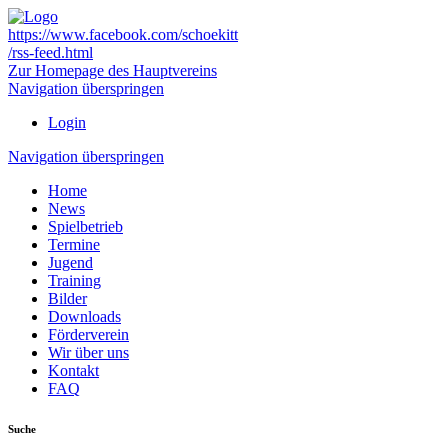
https://www.facebook.com/schoekitt
/rss-feed.html
Zur Homepage des Hauptvereins
Navigation überspringen
Login
Navigation überspringen
Home
News
Spielbetrieb
Termine
Jugend
Training
Bilder
Downloads
Förderverein
Wir über uns
Kontakt
FAQ
Suche