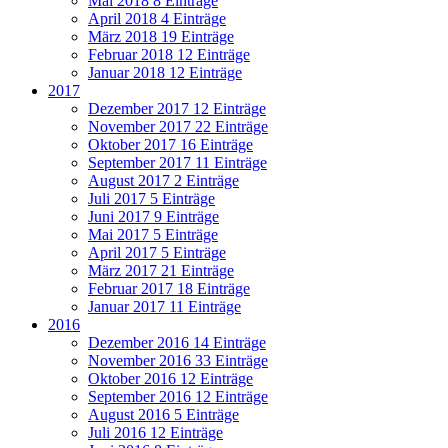
Mai 2018
8 Einträge
April 2018
4 Einträge
März 2018
19 Einträge
Februar 2018
12 Einträge
Januar 2018
12 Einträge
2017
Dezember 2017
12 Einträge
November 2017
22 Einträge
Oktober 2017
16 Einträge
September 2017
11 Einträge
August 2017
2 Einträge
Juli 2017
5 Einträge
Juni 2017
9 Einträge
Mai 2017
5 Einträge
April 2017
5 Einträge
März 2017
21 Einträge
Februar 2017
18 Einträge
Januar 2017
11 Einträge
2016
Dezember 2016
14 Einträge
November 2016
33 Einträge
Oktober 2016
12 Einträge
September 2016
12 Einträge
August 2016
5 Einträge
Juli 2016
12 Einträge