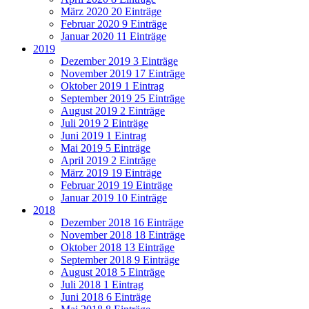
März 2020
20 Einträge
Februar 2020
9 Einträge
Januar 2020
11 Einträge
2019
Dezember 2019
3 Einträge
November 2019
17 Einträge
Oktober 2019
1 Eintrag
September 2019
25 Einträge
August 2019
2 Einträge
Juli 2019
2 Einträge
Juni 2019
1 Eintrag
Mai 2019
5 Einträge
April 2019
2 Einträge
März 2019
19 Einträge
Februar 2019
19 Einträge
Januar 2019
10 Einträge
2018
Dezember 2018
16 Einträge
November 2018
18 Einträge
Oktober 2018
13 Einträge
September 2018
9 Einträge
August 2018
5 Einträge
Juli 2018
1 Eintrag
Juni 2018
6 Einträge