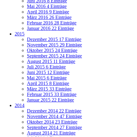
Juni 2016
8 Einträge
Mai 2016
4 Einträge
April 2016
9 Einträge
März 2016
26 Einträge
Februar 2016
28 Einträge
Januar 2016
22 Einträge
2015
Dezember 2015
17 Einträge
November 2015
29 Einträge
Oktober 2015
24 Einträge
September 2015
24 Einträge
August 2015
11 Einträge
Juli 2015
6 Einträge
Juni 2015
12 Einträge
Mai 2015
6 Einträge
April 2015
8 Einträge
März 2015
33 Einträge
Februar 2015
33 Einträge
Januar 2015
22 Einträge
2014
Dezember 2014
22 Einträge
November 2014
47 Einträge
Oktober 2014
23 Einträge
September 2014
27 Einträge
August 2014
21 Einträge