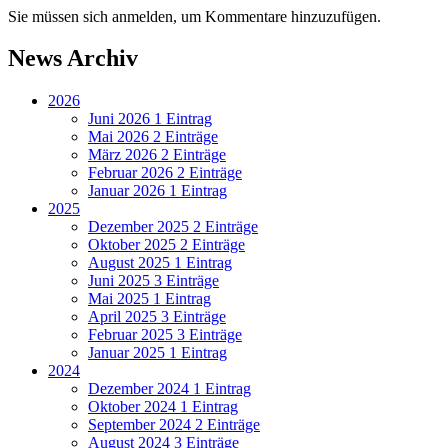
Sie müssen sich anmelden, um Kommentare hinzuzufügen.
News Archiv
2026
Juni 2026
1 Eintrag
Mai 2026
2 Einträge
März 2026
2 Einträge
Februar 2026
2 Einträge
Januar 2026
1 Eintrag
2025
Dezember 2025
2 Einträge
Oktober 2025
2 Einträge
August 2025
1 Eintrag
Juni 2025
3 Einträge
Mai 2025
1 Eintrag
April 2025
3 Einträge
Februar 2025
3 Einträge
Januar 2025
1 Eintrag
2024
Dezember 2024
1 Eintrag
Oktober 2024
1 Eintrag
September 2024
2 Einträge
August 2024
3 Einträge