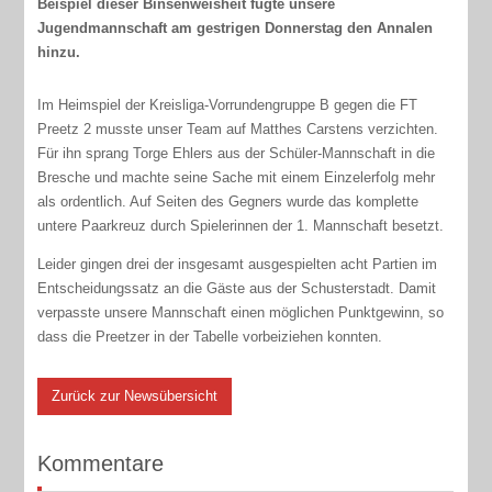
Beispiel dieser Binsenweisheit fügte unsere
Jugendmannschaft am gestrigen Donnerstag den Annalen
hinzu.
Im Heimspiel der Kreisliga-Vorrundengruppe B gegen die FT
Preetz 2 musste unser Team auf Matthes Carstens verzichten.
Für ihn sprang Torge Ehlers aus der Schüler-Mannschaft in die
Bresche und machte seine Sache mit einem Einzelerfolg mehr
als ordentlich. Auf Seiten des Gegners wurde das komplette
untere Paarkreuz durch Spielerinnen der 1. Mannschaft besetzt.
Leider gingen drei der insgesamt ausgespielten acht Partien im
Entscheidungssatz an die Gäste aus der Schusterstadt. Damit
verpasste unsere Mannschaft einen möglichen Punktgewinn, so
dass die Preetzer in der Tabelle vorbeiziehen konnten.
Zurück zur Newsübersicht
Kommentare