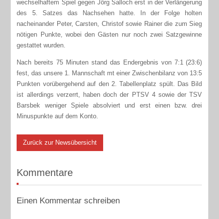
wechselhaftem Spiel gegen Jörg Salloch erst in der Verlängerung
des 5. Satzes das Nachsehen hatte. In der Folge holten
nacheinander Peter, Carsten, Christof sowie Rainer die zum Sieg
nötigen Punkte, wobei den Gästen nur noch zwei Satzgewinne
gestattet wurden.
Nach bereits 75 Minuten stand das Endergebnis von 7:1 (23:6)
fest, das unsere 1. Mannschaft mt einer Zwischenbilanz von 13:5
Punkten vorübergehend auf den 2. Tabellenplatz spült. Das Bild
ist allerdings verzerrt, haben doch der PTSV 4 sowie der TSV
Barsbek weniger Spiele absolviert und erst einen bzw. drei
Minuspunkte auf dem Konto.
Zurück zur Newsübersicht
Kommentare
Einen Kommentar schreiben