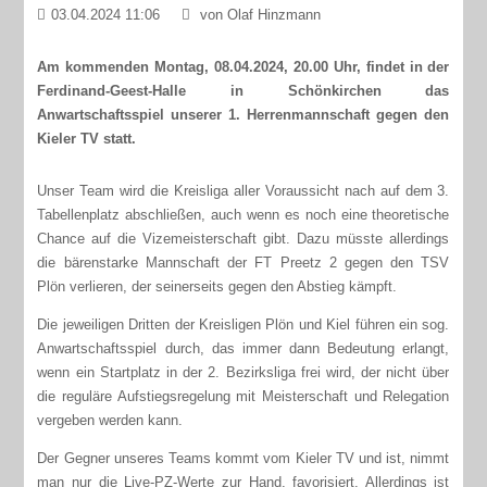
03.04.2024 11:06
von Olaf Hinzmann
Am kommenden Montag, 08.04.2024, 20.00 Uhr, findet in der
Ferdinand-Geest-Halle in Schönkirchen das
Anwartschaftsspiel unserer 1. Herrenmannschaft gegen den
Kieler TV statt.
Unser Team wird die Kreisliga aller Voraussicht nach auf dem 3.
Tabellenplatz abschließen, auch wenn es noch eine theoretische
Chance auf die Vizemeisterschaft gibt. Dazu müsste allerdings
die bärenstarke Mannschaft der FT Preetz 2 gegen den TSV
Plön verlieren, der seinerseits gegen den Abstieg kämpft.
Die jeweiligen Dritten der Kreisligen Plön und Kiel führen ein sog.
Anwartschaftsspiel durch, das immer dann Bedeutung erlangt,
wenn ein Startplatz in der 2. Bezirksliga frei wird, der nicht über
die reguläre Aufstiegsregelung mit Meisterschaft und Relegation
vergeben werden kann.
Der Gegner unseres Teams kommt vom Kieler TV und ist, nimmt
man nur die Live-PZ-Werte zur Hand, favorisiert. Allerdings ist