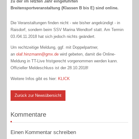
zu der im letzten Jahr eingeführten
Breitensportveranstaltung (Klassen B bis E) sind online.
Die Veranstaltungen finden nicht - wie bisher angekündigt - in
Raisdorf, sondern beim SSV Marina Wendtorf statt. Am Termin
03./04.11.2018 hat sich jedoch nichts geändert.
Um rechtzeitige Meldung, ggf. mit Doppelpartner,
an
olaf.hinzmann@gmx.de
wird gebeten, damit die Online-
Meldung in TT-Live fristgerecht vorgenommen werden kann.
Offizieller Meldeschluss ist der 28.10.2018!
Weitere Infos gibt es hier:
KLICK
Zurück zur Newsübersicht
Kommentare
Einen Kommentar schreiben