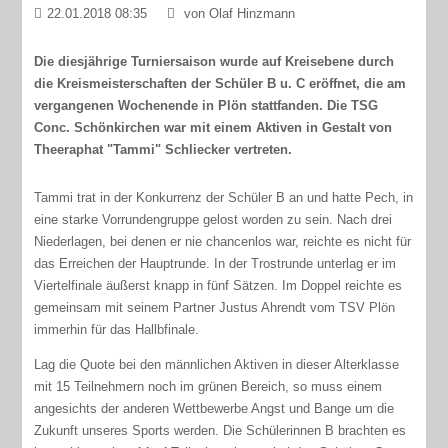
22.01.2018 08:35
von Olaf Hinzmann
Die diesjährige Turniersaison wurde auf Kreisebene durch
die Kreismeisterschaften der Schüler B u. C eröffnet, die am
vergangenen Wochenende in Plön stattfanden. Die TSG
Conc. Schönkirchen war mit einem Aktiven in Gestalt von
Theeraphat "Tammi" Schliecker vertreten.
Tammi trat in der Konkurrenz der Schüler B an und hatte Pech, in
eine starke Vorrundengruppe gelost worden zu sein. Nach drei
Niederlagen, bei denen er nie chancenlos war, reichte es nicht für
das Erreichen der Hauptrunde. In der Trostrunde unterlag er im
Viertelfinale äußerst knapp in fünf Sätzen. Im Doppel reichte es
gemeinsam mit seinem Partner Justus Ahrendt vom TSV Plön
immerhin für das Hallbfinale.
Lag die Quote bei den männlichen Aktiven in dieser Alterklasse
mit 15 Teilnehmern noch im grünen Bereich, so muss einem
angesichts der anderen Wettbewerbe Angst und Bange um die
Zukunft unseres Sports werden. Die Schülerinnen B brachten es