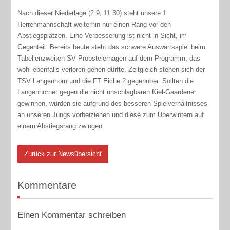
Nach dieser Niederlage (2:9, 11:30) steht unsere 1.
Herrenmannschaft weiterhin nur einen Rang vor den
Abstiegsplätzen. Eine Verbesserung ist nicht in Sicht, im
Gegenteil: Bereits heute steht das schwere Auswärtsspiel beim
Tabellenzweiten SV Probsteierhagen auf dem Programm, das
wohl ebenfalls verloren gehen dürfte. Zeitgleich stehen sich der
TSV Langenhorn und die FT Eiche 2 gegenüber. Sollten die
Langenhorner gegen die nicht unschlagbaren Kiel-Gaardener
gewinnen, würden sie aufgrund des besseren Spielverhältnisses
an unseren Jungs vorbeiziehen und diese zum Überwintern auf
einem Abstiegsrang zwingen.
Zurück zur Newsübersicht
Kommentare
Einen Kommentar schreiben