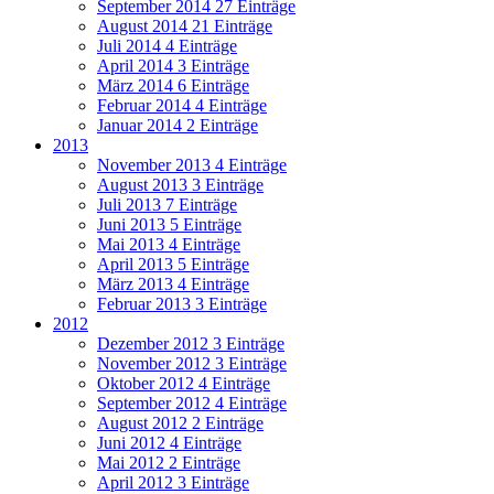
September 2014
27 Einträge
August 2014
21 Einträge
Juli 2014
4 Einträge
April 2014
3 Einträge
März 2014
6 Einträge
Februar 2014
4 Einträge
Januar 2014
2 Einträge
2013
November 2013
4 Einträge
August 2013
3 Einträge
Juli 2013
7 Einträge
Juni 2013
5 Einträge
Mai 2013
4 Einträge
April 2013
5 Einträge
März 2013
4 Einträge
Februar 2013
3 Einträge
2012
Dezember 2012
3 Einträge
November 2012
3 Einträge
Oktober 2012
4 Einträge
September 2012
4 Einträge
August 2012
2 Einträge
Juni 2012
4 Einträge
Mai 2012
2 Einträge
April 2012
3 Einträge