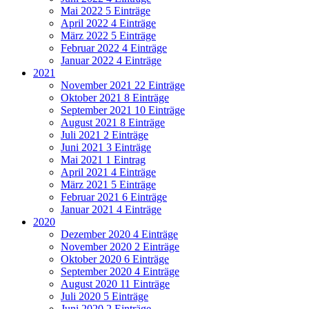
Mai 2022
5 Einträge
April 2022
4 Einträge
März 2022
5 Einträge
Februar 2022
4 Einträge
Januar 2022
4 Einträge
2021
November 2021
22 Einträge
Oktober 2021
8 Einträge
September 2021
10 Einträge
August 2021
8 Einträge
Juli 2021
2 Einträge
Juni 2021
3 Einträge
Mai 2021
1 Eintrag
April 2021
4 Einträge
März 2021
5 Einträge
Februar 2021
6 Einträge
Januar 2021
4 Einträge
2020
Dezember 2020
4 Einträge
November 2020
2 Einträge
Oktober 2020
6 Einträge
September 2020
4 Einträge
August 2020
11 Einträge
Juli 2020
5 Einträge
Juni 2020
2 Einträge