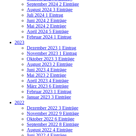
September 2024
2 Einträge
August 2024
3 Einträge
Juli 2024
1 Eintrag
Juni 2024
2 Einträge
Mai 2024
2 Einträge
April 2024
5 Einträge
Februar 2024
1 Eintrag
2023
Dezember 2023
1 Eintrag
November 2023
1 Eintrag
Oktober 2023
3 Einträge
August 2023
2 Einträge
Juni 2023
4 Einträge
Mai 2023
2 Einträge
April 2023
4 Einträge
März 2023
6 Einträge
Februar 2023
1 Eintrag
Januar 2023
3 Einträge
2022
Dezember 2022
3 Einträge
November 2022
9 Einträge
Oktober 2022
6 Einträge
September 2022
8 Einträge
August 2022
4 Einträge
Juni 2022
4 Einträge