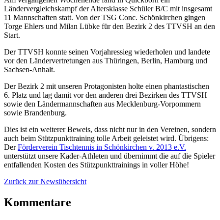
Ländervergleichskampf der Altersklasse Schüler B/C mit insgesamt
11 Mannschaften statt. Von der TSG Conc. Schönkirchen gingen
Torge Ehlers und Milan Lübke für den Bezirk 2 des TTVSH an den
Start.
Der TTVSH konnte seinen Vorjahressieg wiederholen und landete
vor den Ländervertretungen aus Thüringen, Berlin, Hamburg und
Sachsen-Anhalt.
Der Bezirk 2 mit unseren Protagonisten holte einen phantastischen
6. Platz und lag damit vor den anderen drei Bezirken des TTVSH
sowie den Ländermannschaften aus Mecklenburg-Vorpommern
sowie Brandenburg.
Dies ist ein weiterer Beweis, dass nicht nur in den Vereinen, sondern
auch beim Stützpunkttraining tolle Arbeit geleistet wird. Übrigens:
Der
Förderverein Tischtennis in Schönkirchen v. 2013 e.V.
unterstützt unsere Kader-Athleten und übernimmt die auf die Spieler
entfallenden Kosten des Stützpunkttrainings in voller Höhe!
Zurück zur Newsübersicht
Kommentare