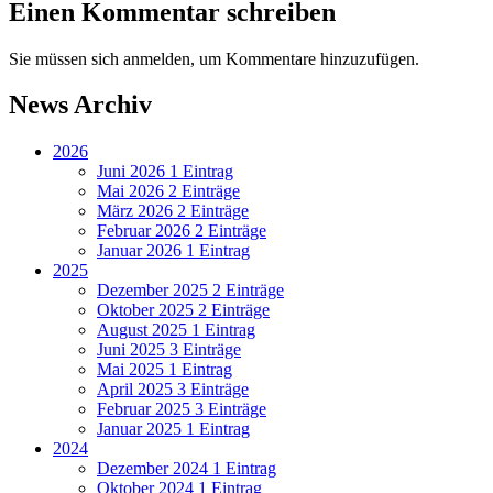
Einen Kommentar schreiben
Sie müssen sich anmelden, um Kommentare hinzuzufügen.
News Archiv
2026
Juni 2026
1 Eintrag
Mai 2026
2 Einträge
März 2026
2 Einträge
Februar 2026
2 Einträge
Januar 2026
1 Eintrag
2025
Dezember 2025
2 Einträge
Oktober 2025
2 Einträge
August 2025
1 Eintrag
Juni 2025
3 Einträge
Mai 2025
1 Eintrag
April 2025
3 Einträge
Februar 2025
3 Einträge
Januar 2025
1 Eintrag
2024
Dezember 2024
1 Eintrag
Oktober 2024
1 Eintrag