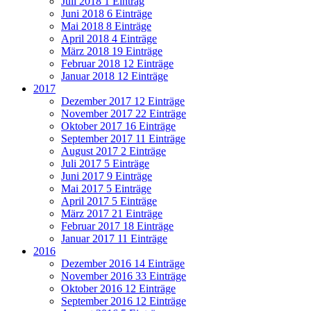
Juli 2018
1 Eintrag
Juni 2018
6 Einträge
Mai 2018
8 Einträge
April 2018
4 Einträge
März 2018
19 Einträge
Februar 2018
12 Einträge
Januar 2018
12 Einträge
2017
Dezember 2017
12 Einträge
November 2017
22 Einträge
Oktober 2017
16 Einträge
September 2017
11 Einträge
August 2017
2 Einträge
Juli 2017
5 Einträge
Juni 2017
9 Einträge
Mai 2017
5 Einträge
April 2017
5 Einträge
März 2017
21 Einträge
Februar 2017
18 Einträge
Januar 2017
11 Einträge
2016
Dezember 2016
14 Einträge
November 2016
33 Einträge
Oktober 2016
12 Einträge
September 2016
12 Einträge