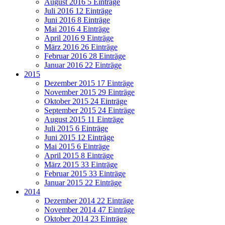
August 2016
5 Einträge
Juli 2016
12 Einträge
Juni 2016
8 Einträge
Mai 2016
4 Einträge
April 2016
9 Einträge
März 2016
26 Einträge
Februar 2016
28 Einträge
Januar 2016
22 Einträge
2015
Dezember 2015
17 Einträge
November 2015
29 Einträge
Oktober 2015
24 Einträge
September 2015
24 Einträge
August 2015
11 Einträge
Juli 2015
6 Einträge
Juni 2015
12 Einträge
Mai 2015
6 Einträge
April 2015
8 Einträge
März 2015
33 Einträge
Februar 2015
33 Einträge
Januar 2015
22 Einträge
2014
Dezember 2014
22 Einträge
November 2014
47 Einträge
Oktober 2014
23 Einträge