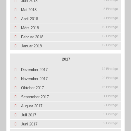
Juni 2018
8 Einträge
Mai 2018
4 Einträge
April 2018
19 Einträge
März 2018
12 Einträge
Februar 2018
12 Einträge
Januar 2018
2017
12 Einträge
Dezember 2017
22 Einträge
November 2017
16 Einträge
Oktober 2017
11 Einträge
September 2017
2 Einträge
August 2017
5 Einträge
Juli 2017
9 Einträge
Juni 2017