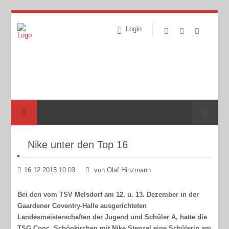
Login
Suche
Nike unter den Top 16
16.12.2015 10:03
von Olaf Hinzmann
Bei den vom TSV Melsdorf am 12. u. 13. Dezember in der
Gaardener Coventry-Halle ausgerichteten
Landesmeisterschaften der Jugend und Schüler A, hatte die
TSG Conc. Schönkirchen mit Nike Stenzel eine Schülerin am