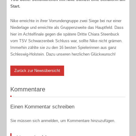
Start.
Nike erreichte in ihrer Vorrundengruppe zwei Siege bei nur einer
Niederlage und erreichte als Gruppenzweite das Hauptfeld. Dass
hier im Achtelfinale gegen die spätere Dritte Chiara Steenbuck
vom TSV Schwarzenbek Schluss war, sollte Nike nicht grämen.
Immerhin zählte sie zu den 16 besten Spielerinnen aus ganz
Schleswig-Holstein. Dazu unseren herzlichen Glückwunsch!
Zurück zur Newsübersicht
Kommentare
Einen Kommentar schreiben
Sie müssen sich anmelden, um Kommentare hinzuzufügen.