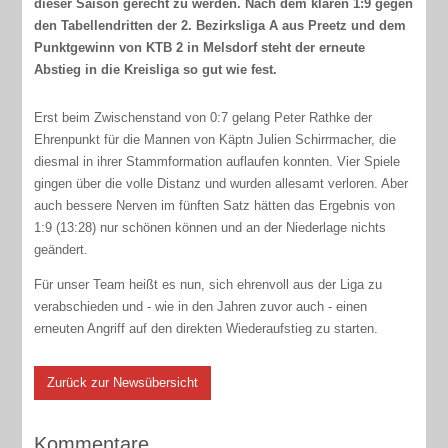
dieser Saison gerecht zu werden. Nach dem klaren 1:9 gegen
den Tabellendritten der 2. Bezirksliga A aus Preetz und dem
Punktgewinn von KTB 2 in Melsdorf steht der erneute
Abstieg in die Kreisliga so gut wie fest.
Erst beim Zwischenstand von 0:7 gelang Peter Rathke der
Ehrenpunkt für die Mannen von Käptn Julien Schirrmacher, die
diesmal in ihrer Stammformation auflaufen konnten. Vier Spiele
gingen über die volle Distanz und wurden allesamt verloren. Aber
auch bessere Nerven im fünften Satz hätten das Ergebnis von
1:9 (13:28) nur schönen können und an der Niederlage nichts
geändert.
Für unser Team heißt es nun, sich ehrenvoll aus der Liga zu
verabschieden und - wie in den Jahren zuvor auch - einen
erneuten Angriff auf den direkten Wiederaufstieg zu starten.
Zurück zur Newsübersicht
Kommentare