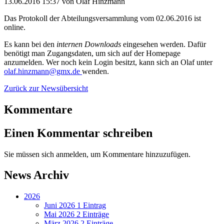
13.06.2016 15:37
von Olaf Hinzmann
Das Protokoll der Abteilungsversammlung vom 02.06.2016 ist
online.
Es kann bei den
internen Downloads
eingesehen werden. Dafür
benötigt man Zugangsdaten, um sich auf der Homepage
anzumelden. Wer noch kein Login besitzt, kann sich an Olaf unter
olaf.hinzmann@gmx.de
wenden.
Zurück zur Newsübersicht
Kommentare
Einen Kommentar schreiben
Sie müssen sich anmelden, um Kommentare hinzuzufügen.
News Archiv
2026
Juni 2026
1 Eintrag
Mai 2026
2 Einträge
März 2026
2 Einträge