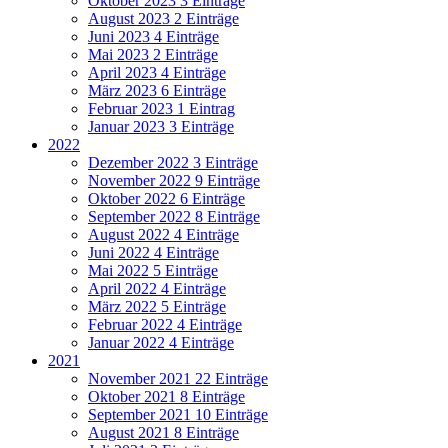
Oktober 2023
3 Einträge
August 2023
2 Einträge
Juni 2023
4 Einträge
Mai 2023
2 Einträge
April 2023
4 Einträge
März 2023
6 Einträge
Februar 2023
1 Eintrag
Januar 2023
3 Einträge
2022
Dezember 2022
3 Einträge
November 2022
9 Einträge
Oktober 2022
6 Einträge
September 2022
8 Einträge
August 2022
4 Einträge
Juni 2022
4 Einträge
Mai 2022
5 Einträge
April 2022
4 Einträge
März 2022
5 Einträge
Februar 2022
4 Einträge
Januar 2022
4 Einträge
2021
November 2021
22 Einträge
Oktober 2021
8 Einträge
September 2021
10 Einträge
August 2021
8 Einträge