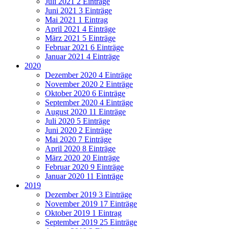
Juli 2021
2 Einträge
Juni 2021
3 Einträge
Mai 2021
1 Eintrag
April 2021
4 Einträge
März 2021
5 Einträge
Februar 2021
6 Einträge
Januar 2021
4 Einträge
2020
Dezember 2020
4 Einträge
November 2020
2 Einträge
Oktober 2020
6 Einträge
September 2020
4 Einträge
August 2020
11 Einträge
Juli 2020
5 Einträge
Juni 2020
2 Einträge
Mai 2020
7 Einträge
April 2020
8 Einträge
März 2020
20 Einträge
Februar 2020
9 Einträge
Januar 2020
11 Einträge
2019
Dezember 2019
3 Einträge
November 2019
17 Einträge
Oktober 2019
1 Eintrag
September 2019
25 Einträge