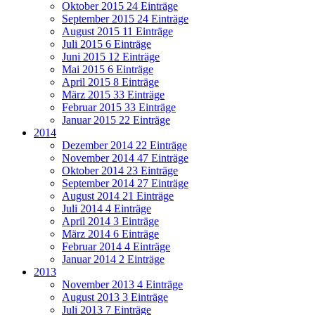
Oktober 2015
24 Einträge
September 2015
24 Einträge
August 2015
11 Einträge
Juli 2015
6 Einträge
Juni 2015
12 Einträge
Mai 2015
6 Einträge
April 2015
8 Einträge
März 2015
33 Einträge
Februar 2015
33 Einträge
Januar 2015
22 Einträge
2014
Dezember 2014
22 Einträge
November 2014
47 Einträge
Oktober 2014
23 Einträge
September 2014
27 Einträge
August 2014
21 Einträge
Juli 2014
4 Einträge
April 2014
3 Einträge
März 2014
6 Einträge
Februar 2014
4 Einträge
Januar 2014
2 Einträge
2013
November 2013
4 Einträge
August 2013
3 Einträge
Juli 2013
7 Einträge