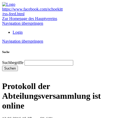
https://www.facebook.com/schoekitt
/rss-feed.html
Zur Homepage des Hauptvereins
Navigation überspringen
Login
Navigation überspringen
Suche
Suchbegriffe
Suchen
Protokoll der
Abteilungsversammlung ist
online