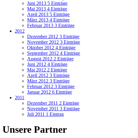
Juni 2013
5 Einträge
Mai 2013
4 Einträge
April 2013
5 Einträge
März 2013
4 Einträge
Februar 2013
3 Einträge
2012
Dezember 2012
3 Einträge
November 2012
3 Einträge
Oktober 2012
4 Einträge
September 2012
4 Einträge
August 2012
2 Einträge
Juni 2012
4 Einträge
Mai 2012
2 Einträge
April 2012
3 Einträge
März 2012
3 Einträge
Februar 2012
3 Einträge
Januar 2012
6 Einträge
2011
Dezember 2011
2 Einträge
November 2011
3 Einträge
Juli 2011
1 Eintrag
Unsere Partner