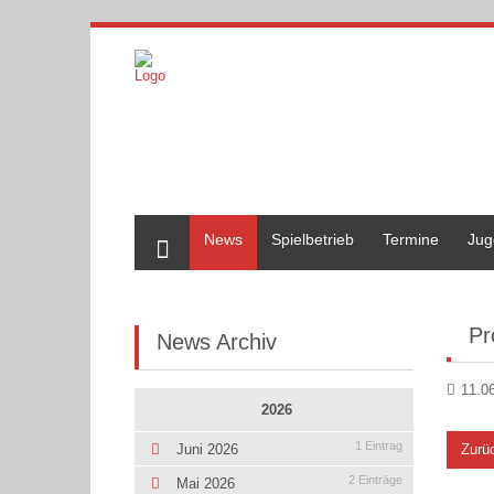
Home
News
Spielbetrieb
Termine
Jug
Pr
News Archiv
11.0
2026
1 Eintrag
Zurü
Juni 2026
2 Einträge
Mai 2026