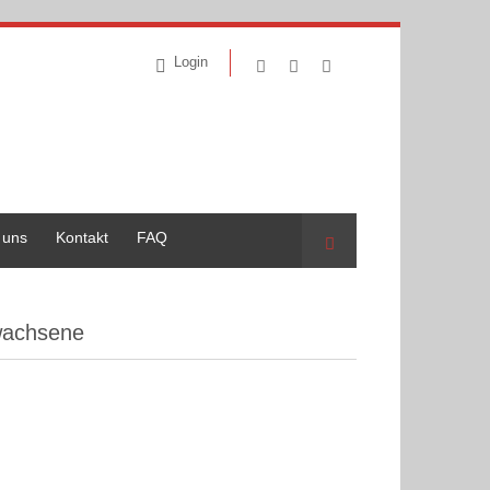
Login
 uns
Kontakt
FAQ
Suche
wachsene