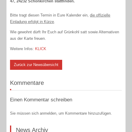
47, 24232 Schönkirchen stattfinden.
Bitte tragt diesen Termin in Eure Kalender ein,
die offizielle
Einladung erfolgt in Kürze
.
Wie gewohnt dürft Ihr Euch auf Grünkohl satt sowie Alternativen
aus der Karte freuen.
Weitere Infos:
KLICK
Zurück zur Newsübersicht
Kommentare
Einen Kommentar schreiben
Sie müssen sich anmelden, um Kommentare hinzuzufügen.
News Archiv