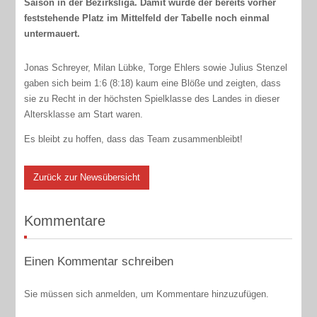
Saison in der Bezirksliga. Damit wurde der bereits vorher
feststehende Platz im Mittelfeld der Tabelle noch einmal
untermauert.
Jonas Schreyer, Milan Lübke, Torge Ehlers sowie Julius Stenzel
gaben sich beim 1:6 (8:18) kaum eine Blöße und zeigten, dass
sie zu Recht in der höchsten Spielklasse des Landes in dieser
Altersklasse am Start waren.
Es bleibt zu hoffen, dass das Team zusammenbleibt!
Zurück zur Newsübersicht
Kommentare
Einen Kommentar schreiben
Sie müssen sich anmelden, um Kommentare hinzuzufügen.