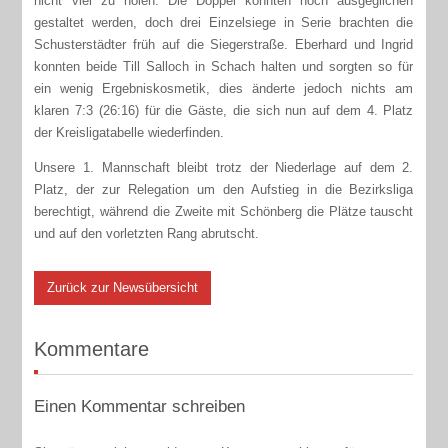
nicht viel zu holen. Die Doppel konnten noch ausgeglichen
gestaltet werden, doch drei Einzelsiege in Serie brachten die
Schusterstädter früh auf die Siegerstraße. Eberhard und Ingrid
konnten beide Till Salloch in Schach halten und sorgten so für
ein wenig Ergebniskosmetik, dies änderte jedoch nichts am
klaren 7:3 (26:16) für die Gäste, die sich nun auf dem 4. Platz
der Kreisligatabelle wiederfinden.
Unsere 1. Mannschaft bleibt trotz der Niederlage auf dem 2.
Platz, der zur Relegation um den Aufstieg in die Bezirksliga
berechtigt, während die Zweite mit Schönberg die Plätze tauscht
und auf den vorletzten Rang abrutscht.
Zurück zur Newsübersicht
Kommentare
Einen Kommentar schreiben