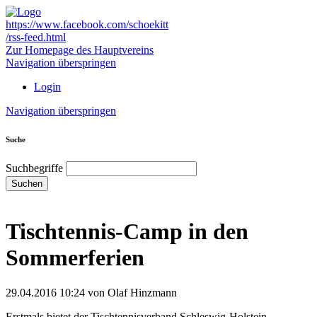
https://www.facebook.com/schoekitt
/rss-feed.html
Zur Homepage des Hauptvereins
Navigation überspringen
Login
Navigation überspringen
Suche
Suchbegriffe
Suchen
Tischtennis-Camp in den
Sommerferien
29.04.2016 10:24
von Olaf Hinzmann
Erstmals bietet der Tischtennisverband Schleswig-Holstein