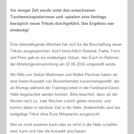
Vor einiger Zeit wurde unter den erwachsenen
Tischtennisspielerinnen und -spielern eine Umfrage
bezüglich neuer Trikots durchgeführt. Das Ergebnis war
eindeutig!
Eine überwältigende Mehrheit hat sich für die Beschaffung neuer
Trikots ausgesprochen. Auch hinsichtlich Material, Farbe, Form
und Preis gab es ein eindeutiges Votum, das Euch im Rahmen
der Abteilungsversammlung am 02.06.2016 vorgestellt wurde.
Mit Hilfe von Stefan Markmann und Walter Fleckner haben wir
eine kleine Auswahl von Musterhemden zusammengestellt, die
ab Montag während der Trainingszeiten in der Ferdinand-Geest-
Halle begutachtet werden können. Bitte beachtet, dass wir die
Muster nach ca. zwei Wochen zurück geben müssen, und
kommt daher in nächster Zeit in die Halle. Anderenfalls wird das
endgültige Trikot ohne Eure Mitsprache ausgesucht.
Wer es nicht erwarten kann oder es nicht in die Halle schaffen
wird, kann sich hier die Auswahl anschauen: