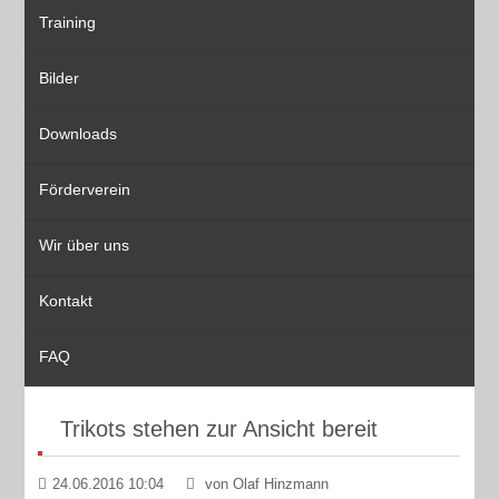
Training
Bilder
Downloads
Förderverein
Wir über uns
Kontakt
FAQ
Trikots stehen zur Ansicht bereit
24.06.2016 10:04
von Olaf Hinzmann