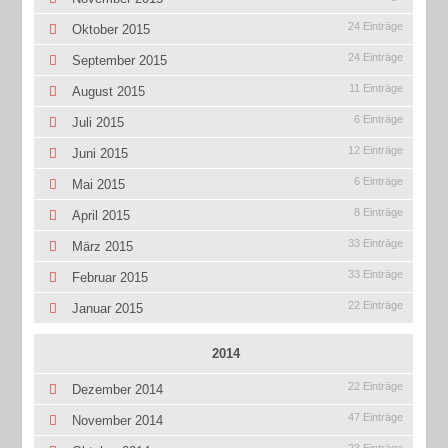
24 Einträge
Oktober 2015
24 Einträge
September 2015
11 Einträge
August 2015
6 Einträge
Juli 2015
12 Einträge
Juni 2015
6 Einträge
Mai 2015
8 Einträge
April 2015
33 Einträge
März 2015
33 Einträge
Februar 2015
22 Einträge
Januar 2015
2014
22 Einträge
Dezember 2014
47 Einträge
November 2014