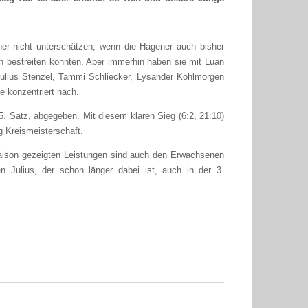
r nicht unterschätzen, wenn die Hagener auch bisher
ich bestreiten konnten. Aber immerhin haben sie mit Luan
 Julius Stenzel, Tammi Schliecker, Lysander Kohlmorgen
e konzentriert nach.
. Satz, abgegeben. Mit diesem klaren Sieg (6:2, 21:10)
ng Kreismeisterschaft.
 Saison gezeigten Leistungen sind auch den Erwachsenen
Julius, der schon länger dabei ist, auch in der 3.