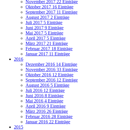
November 2017
22 Einträge
Oktober 2017
16 Einträge
September 2017
11 Einträge
August 2017
2 Einträge
Juli 2017
5 Einträge
Juni 2017
9 Einträge
Mai 2017
5 Einträge
April 2017
5 Einträge
März 2017
21 Einträge
Februar 2017
18 Einträge
Januar 2017
11 Einträge
2016
Dezember 2016
14 Einträge
November 2016
33 Einträge
Oktober 2016
12 Einträge
September 2016
12 Einträge
August 2016
5 Einträge
Juli 2016
12 Einträge
Juni 2016
8 Einträge
Mai 2016
4 Einträge
April 2016
9 Einträge
März 2016
26 Einträge
Februar 2016
28 Einträge
Januar 2016
22 Einträge
2015