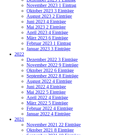
November 2023
1 Eintrag
Oktober 2023
3 Einträge
August 2023
2 Einträge
Juni 2023
4 Einträge
Mai 2023
2 Einträge
April 2023
4 Einträge
März 2023
6 Einträge
Februar 2023
1 Eintrag
Januar 2023
3 Einträge
2022
Dezember 2022
3 Einträge
November 2022
9 Einträge
Oktober 2022
6 Einträge
September 2022
8 Einträge
August 2022
4 Einträge
Juni 2022
4 Einträge
Mai 2022
5 Einträge
April 2022
4 Einträge
März 2022
5 Einträge
Februar 2022
4 Einträge
Januar 2022
4 Einträge
2021
November 2021
22 Einträge
Oktober 2021
8 Einträge