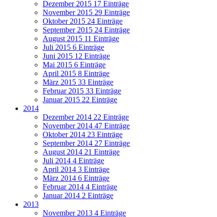
Dezember 2015
17 Einträge
November 2015
29 Einträge
Oktober 2015
24 Einträge
September 2015
24 Einträge
August 2015
11 Einträge
Juli 2015
6 Einträge
Juni 2015
12 Einträge
Mai 2015
6 Einträge
April 2015
8 Einträge
März 2015
33 Einträge
Februar 2015
33 Einträge
Januar 2015
22 Einträge
2014
Dezember 2014
22 Einträge
November 2014
47 Einträge
Oktober 2014
23 Einträge
September 2014
27 Einträge
August 2014
21 Einträge
Juli 2014
4 Einträge
April 2014
3 Einträge
März 2014
6 Einträge
Februar 2014
4 Einträge
Januar 2014
2 Einträge
2013
November 2013
4 Einträge