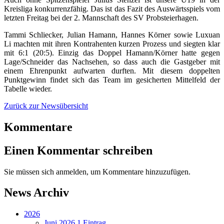
Kreisliga konkurrenzfähig. Das ist das Fazit des Auswärtsspiels vom
letzten Freitag bei der 2. Mannschaft des SV Probsteierhagen.
Tammi Schliecker, Julian Hamann, Hannes Körner sowie Luxuan
Li machten mit ihren Kontrahenten kurzen Prozess und siegten klar
mit 6:1 (20:5). Einzig das Doppel Hamann/Körner hatte gegen
Lage/Schneider das Nachsehen, so dass auch die Gastgeber mit
einem Ehrenpunkt aufwarten durften. Mit diesem doppelten
Punktgewinn findet sich das Team im gesicherten Mittelfeld der
Tabelle wieder.
Zurück zur Newsübersicht
Kommentare
Einen Kommentar schreiben
Sie müssen sich anmelden, um Kommentare hinzuzufügen.
News Archiv
2026
Juni 2026
1 Eintrag