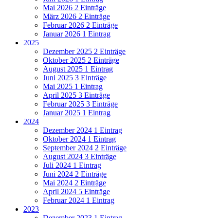
Mai 2026
2 Einträge
März 2026
2 Einträge
Februar 2026
2 Einträge
Januar 2026
1 Eintrag
2025
Dezember 2025
2 Einträge
Oktober 2025
2 Einträge
August 2025
1 Eintrag
Juni 2025
3 Einträge
Mai 2025
1 Eintrag
April 2025
3 Einträge
Februar 2025
3 Einträge
Januar 2025
1 Eintrag
2024
Dezember 2024
1 Eintrag
Oktober 2024
1 Eintrag
September 2024
2 Einträge
August 2024
3 Einträge
Juli 2024
1 Eintrag
Juni 2024
2 Einträge
Mai 2024
2 Einträge
April 2024
5 Einträge
Februar 2024
1 Eintrag
2023
Dezember 2023
1 Eintrag