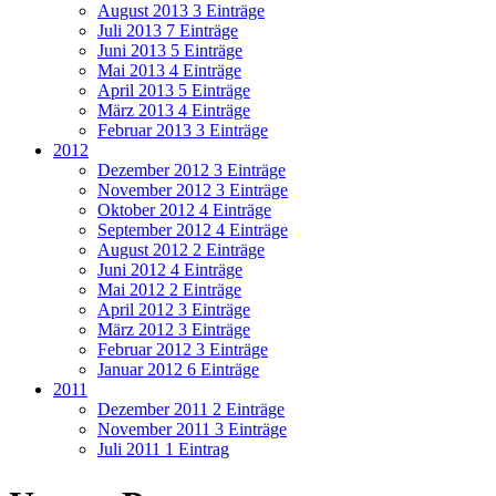
August 2013
3 Einträge
Juli 2013
7 Einträge
Juni 2013
5 Einträge
Mai 2013
4 Einträge
April 2013
5 Einträge
März 2013
4 Einträge
Februar 2013
3 Einträge
2012
Dezember 2012
3 Einträge
November 2012
3 Einträge
Oktober 2012
4 Einträge
September 2012
4 Einträge
August 2012
2 Einträge
Juni 2012
4 Einträge
Mai 2012
2 Einträge
April 2012
3 Einträge
März 2012
3 Einträge
Februar 2012
3 Einträge
Januar 2012
6 Einträge
2011
Dezember 2011
2 Einträge
November 2011
3 Einträge
Juli 2011
1 Eintrag