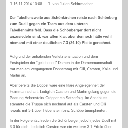
16.11.2014 10:08
von Julien Schirrmacher
Der Tabellenzweite aus Schönkirchen reiste nach Schönberg
zum Duell gegen ein Team aus dem unteren
Tabellenmittelfeld. Dass die Schönberger dort nicht
anzusiedeln sind, war allen klar, aber dennoch hätte wohl
niemand mit einer deutlichen 7-3 (24-10) Pleite gerechnet.
Aufgrund der anhalenden Verletztensituation und dem
Festspielen der "geliehenen" Damen in der Damenmannschaft
trat man am vergangenen Donnerstag mit Olli, Carsten, Kalle und
Martin an.
Aber bereits die Doppel ware eine klare Angelegenheit der
Heimmannschaft. Lediglich Carsten und Martin gelang gegen die
Paarung Hebenstein/ Gröpper ein Satzerfolg. Im Anschluss
stämmte die Truppe sich nochmal auf als Carsten und Olli
jeweils mit 3-1 über Hebenstein bzw. Schöbe triumphierten.
In der Folge entschieden die Schönberger jedoch jedes Duell mit
3-0 für sich. Lediglich Carsten war ein weiterer 3-1 Erfolg über