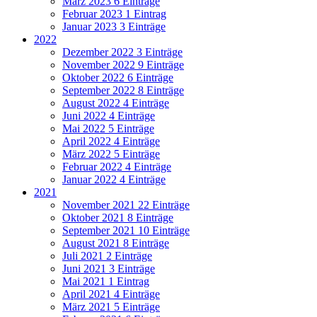
März 2023
6 Einträge
Februar 2023
1 Eintrag
Januar 2023
3 Einträge
2022
Dezember 2022
3 Einträge
November 2022
9 Einträge
Oktober 2022
6 Einträge
September 2022
8 Einträge
August 2022
4 Einträge
Juni 2022
4 Einträge
Mai 2022
5 Einträge
April 2022
4 Einträge
März 2022
5 Einträge
Februar 2022
4 Einträge
Januar 2022
4 Einträge
2021
November 2021
22 Einträge
Oktober 2021
8 Einträge
September 2021
10 Einträge
August 2021
8 Einträge
Juli 2021
2 Einträge
Juni 2021
3 Einträge
Mai 2021
1 Eintrag
April 2021
4 Einträge
März 2021
5 Einträge