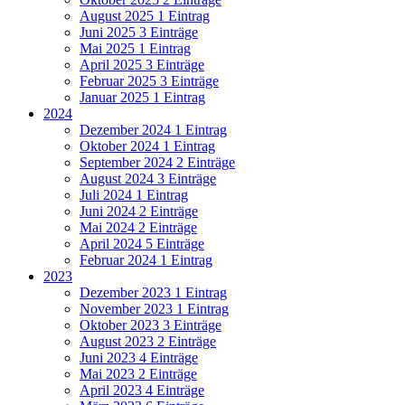
August 2025
1 Eintrag
Juni 2025
3 Einträge
Mai 2025
1 Eintrag
April 2025
3 Einträge
Februar 2025
3 Einträge
Januar 2025
1 Eintrag
2024
Dezember 2024
1 Eintrag
Oktober 2024
1 Eintrag
September 2024
2 Einträge
August 2024
3 Einträge
Juli 2024
1 Eintrag
Juni 2024
2 Einträge
Mai 2024
2 Einträge
April 2024
5 Einträge
Februar 2024
1 Eintrag
2023
Dezember 2023
1 Eintrag
November 2023
1 Eintrag
Oktober 2023
3 Einträge
August 2023
2 Einträge
Juni 2023
4 Einträge
Mai 2023
2 Einträge
April 2023
4 Einträge