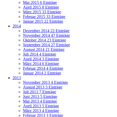
Mai 2015
6 Einträge
April 2015
8 Einträge
März 2015
33 Einträge
Februar 2015
33 Einträge
Januar 2015
22 Einträge
2014
Dezember 2014
22 Einträge
November 2014
47 Einträge
Oktober 2014
23 Einträge
September 2014
27 Einträge
August 2014
21 Einträge
Juli 2014
4 Einträge
April 2014
3 Einträge
März 2014
6 Einträge
Februar 2014
4 Einträge
Januar 2014
2 Einträge
2013
November 2013
4 Einträge
August 2013
3 Einträge
Juli 2013
7 Einträge
Juni 2013
5 Einträge
Mai 2013
4 Einträge
April 2013
5 Einträge
März 2013
4 Einträge
Februar 2013
3 Einträge