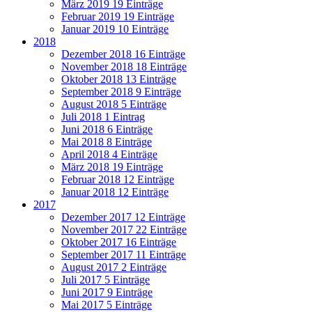
März 2019
19 Einträge
Februar 2019
19 Einträge
Januar 2019
10 Einträge
2018
Dezember 2018
16 Einträge
November 2018
18 Einträge
Oktober 2018
13 Einträge
September 2018
9 Einträge
August 2018
5 Einträge
Juli 2018
1 Eintrag
Juni 2018
6 Einträge
Mai 2018
8 Einträge
April 2018
4 Einträge
März 2018
19 Einträge
Februar 2018
12 Einträge
Januar 2018
12 Einträge
2017
Dezember 2017
12 Einträge
November 2017
22 Einträge
Oktober 2017
16 Einträge
September 2017
11 Einträge
August 2017
2 Einträge
Juli 2017
5 Einträge
Juni 2017
9 Einträge
Mai 2017
5 Einträge