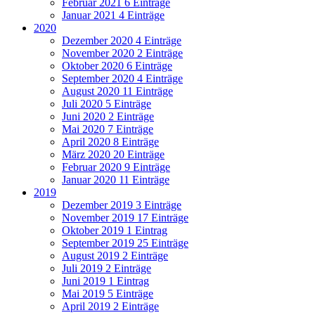
Februar 2021
6 Einträge
Januar 2021
4 Einträge
2020
Dezember 2020
4 Einträge
November 2020
2 Einträge
Oktober 2020
6 Einträge
September 2020
4 Einträge
August 2020
11 Einträge
Juli 2020
5 Einträge
Juni 2020
2 Einträge
Mai 2020
7 Einträge
April 2020
8 Einträge
März 2020
20 Einträge
Februar 2020
9 Einträge
Januar 2020
11 Einträge
2019
Dezember 2019
3 Einträge
November 2019
17 Einträge
Oktober 2019
1 Eintrag
September 2019
25 Einträge
August 2019
2 Einträge
Juli 2019
2 Einträge
Juni 2019
1 Eintrag
Mai 2019
5 Einträge
April 2019
2 Einträge