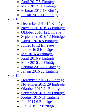
April 2017
5 Einträge
März 2017
21 Einträge
Februar 2017
18 Einträge
Januar 2017
11 Einträge
2016
Dezember 2016
14 Einträge
November 2016
33 Einträge
Oktober 2016
12 Einträge
September 2016
12 Einträge
August 2016
5 Einträge
Juli 2016
12 Einträge
Juni 2016
8 Einträge
Mai 2016
4 Einträge
April 2016
9 Einträge
März 2016
26 Einträge
Februar 2016
28 Einträge
Januar 2016
22 Einträge
2015
Dezember 2015
17 Einträge
November 2015
29 Einträge
Oktober 2015
24 Einträge
September 2015
24 Einträge
August 2015
11 Einträge
Juli 2015
6 Einträge
Juni 2015
12 Einträge