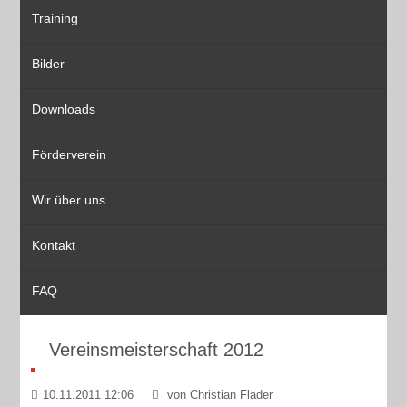
Training
Bilder
Downloads
Förderverein
Wir über uns
Kontakt
FAQ
Vereinsmeisterschaft 2012
10.11.2011 12:06
von Christian Flader