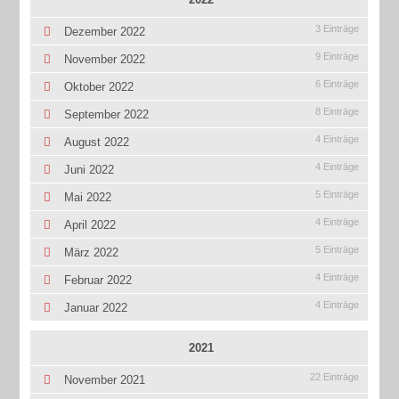
3 Einträge
Dezember 2022
9 Einträge
November 2022
6 Einträge
Oktober 2022
8 Einträge
September 2022
4 Einträge
August 2022
4 Einträge
Juni 2022
5 Einträge
Mai 2022
4 Einträge
April 2022
5 Einträge
März 2022
4 Einträge
Februar 2022
4 Einträge
Januar 2022
2021
22 Einträge
November 2021