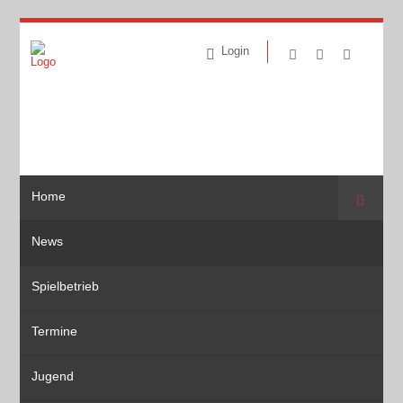
Login
Home
Suche
News
Spielbetrieb
Termine
Jugend